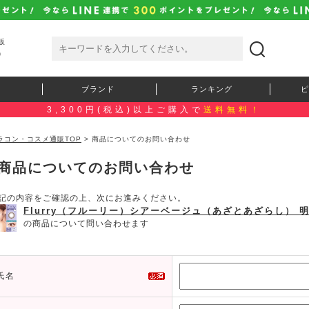
販
）
ブランド
ランキング
ピ
3,300円(税込)以上ご購入で
送料無料！
ラコン・コスメ通販TOP
> 商品についてのお問い合わせ
商品についてのお問い合わせ
記の内容をご確認の上、次にお進みください。
Flurry（フルーリー）シアーベージュ（あざとあざらし） 
の商品について問い合わせます
氏名