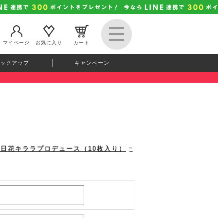
マイページ
お気に入り
カート
ックアップ
キャンペーン
明日花キララプロデュース（10枚入り）
こ