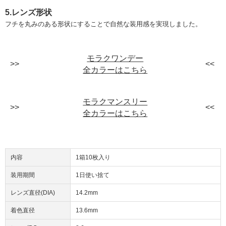
5.レンズ形状
フチを丸みのある形状にすることで自然な装用感を実現しました。
モラクワンデー
全カラーはこちら
モラクマンスリー
全カラーはこちら
内容
1箱10枚入り
装用期間
1日使い捨て
レンズ直径(DIA)
14.2mm
着色直径
13.6mm