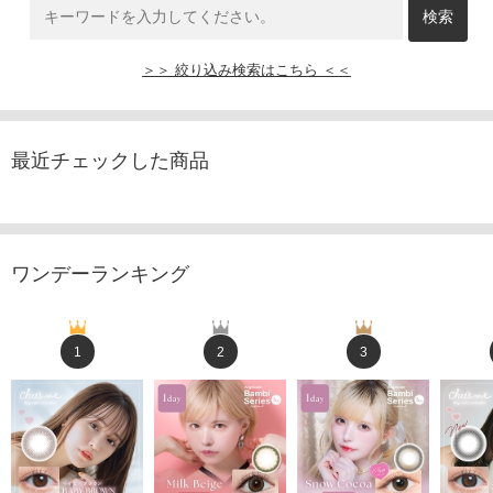
＞＞ 絞り込み検索はこちら ＜＜
最近チェックした商品
ワンデーランキング
1
2
3