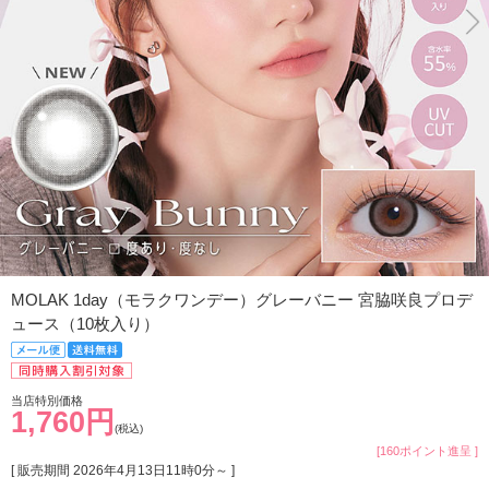
MOLAK 1day（モラクワンデー）グレーバニー 宮脇咲良プロデ
ュース（10枚入り）
当店特別価格
1,760円
(税込)
[160ポイント進呈 ]
[ 販売期間
2026年4月13日11時0分
～ ]