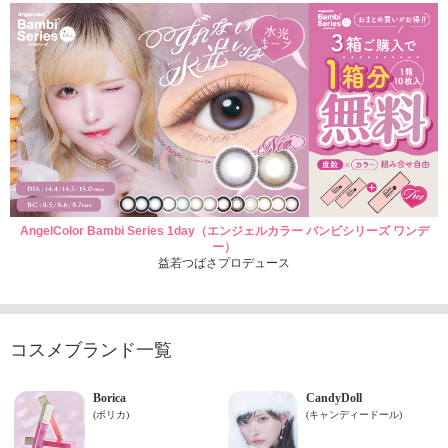
AngelColor Bambi Series 1day（エンジェルカラー バンビシリーズ ワンデ
ー）
益若つばさプロデュース
コスメブランド一覧