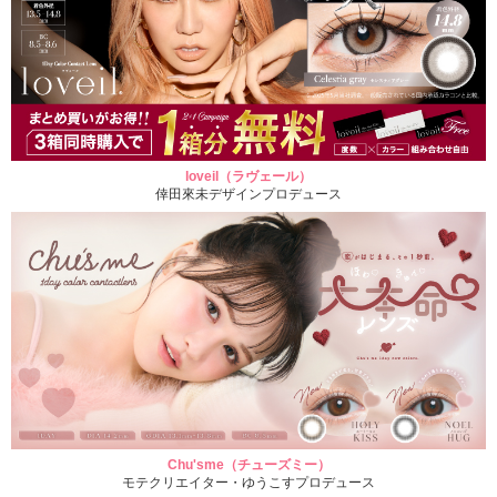
loveil（ラヴェール）
倖田來未デザインプロデュース
Chu'sme（チューズミー）
モテクリエイター・ゆうこすプロデュース