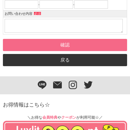
-
-
お問い合わせ内容
必須
お得情報はこちら☆
＼お得な
会員特典
や
クーポン
が利用可能☆／