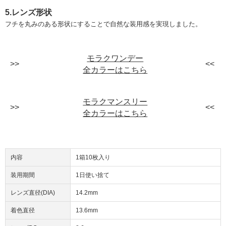
5.レンズ形状
フチを丸みのある形状にすることで自然な装用感を実現しました。
モラクワンデー
全カラーはこちら
モラクマンスリー
全カラーはこちら
内容
1箱10枚入り
装用期間
1日使い捨て
レンズ直径(DIA)
14.2mm
着色直径
13.6mm