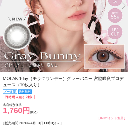
MOLAK 1day（モラクワンデー）グレーバニー 宮脇咲良プロデ
ュース（10枚入り）
当店特別価格
1,760円
(税込)
[160ポイント進呈 ]
[ 販売期間
2026年4月13日11時0分
～ ]