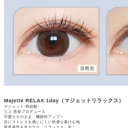
Majette RELAX 1day（マジェットリラックス）
マジェット-再始動-
三上 悠亜プロデュース
可愛さそのまま、機能性アップ！
目にストレスを感じにくい快適な着け心地
新色発売＆全カラー「リラックス」化！