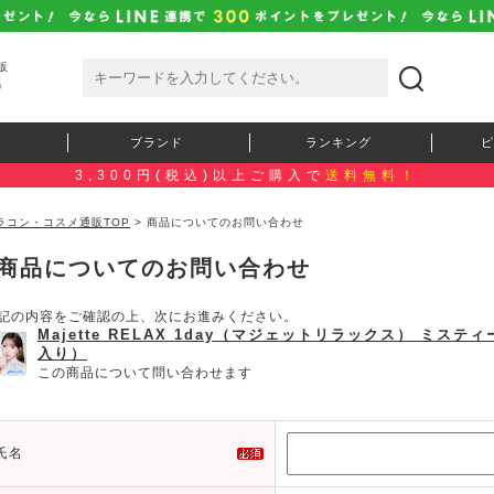
販
）
ブランド
ランキング
ピ
3,300円(税込)以上ご購入で
送料無料！
ラコン・コスメ通販TOP
> 商品についてのお問い合わせ
商品についてのお問い合わせ
記の内容をご確認の上、次にお進みください。
Majette RELAX 1day（マジェットリラックス） ミス
入り）
この商品について問い合わせます
氏名