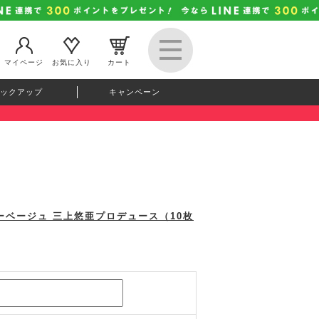
マイページ
お気に入り
カート
ックアップ
キャンペーン
ティーベージュ 三上悠亜プロデュース（10枚