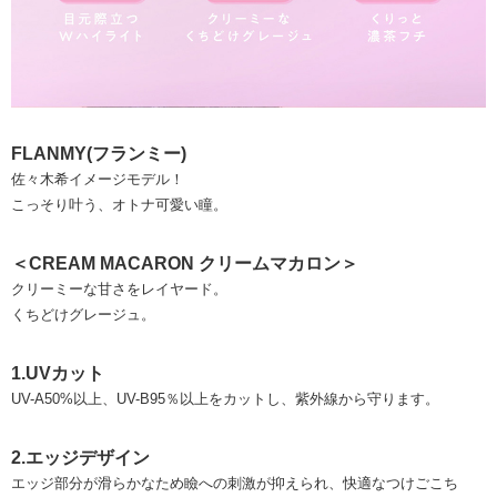
FLANMY(フランミー)
佐々木希イメージモデル！
こっそり叶う、オトナ可愛い瞳。
＜CREAM MACARON クリームマカロン＞
クリーミーな甘さをレイヤード。
くちどけグレージュ。
1.UVカット
UV-A50%以上、UV-B95％以上をカットし、紫外線から守ります。
2.エッジデザイン
エッジ部分が滑らかなため瞼への刺激が抑えられ、快適なつけごこち