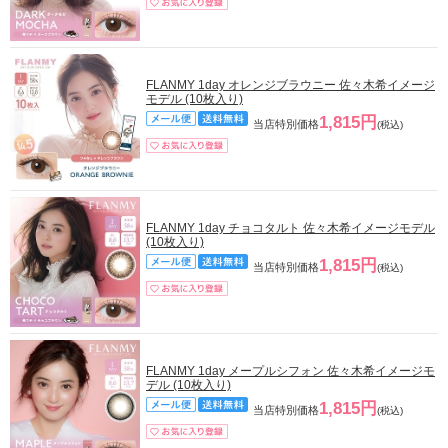
FLANMY 1day オレンジブラウニー 佐々木希イメージ
モデル (10枚入り)
1,815円
当店特別価格
(税込)
FLANMY 1day チョコタルト 佐々木希イメージモデル
(10枚入り)
1,815円
当店特別価格
(税込)
FLANMY 1day メープルシフォン 佐々木希イメージモ
デル (10枚入り)
1,815円
当店特別価格
(税込)