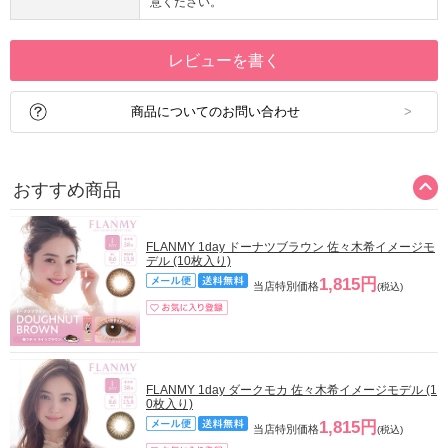
意ください。
レビューを書く
商品についてのお問い合わせ
おすすめ商品
FLANMY 1day ドーナツブラウン 佐々木希イメージモ
デル (10枚入り)
1,815円
当店特別価格
(税込)
FLANMY 1day ダークモカ 佐々木希イメージモデル (1
0枚入り)
1,815円
当店特別価格
(税込)