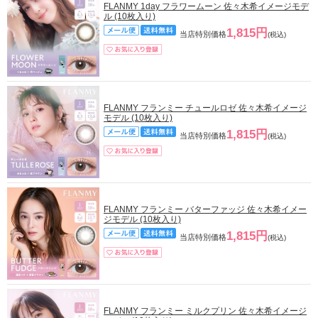
FLANMY 1day フラワームーン 佐々木希イメージモデ
ル (10枚入り)
1,815円
当店特別価格
(税込)
FLANMY フランミー チュールロゼ 佐々木希イメージ
モデル (10枚入り)
1,815円
当店特別価格
(税込)
FLANMY フランミー バターファッジ 佐々木希イメー
ジモデル (10枚入り)
1,815円
当店特別価格
(税込)
FLANMY フランミー ミルクプリン 佐々木希イメージ