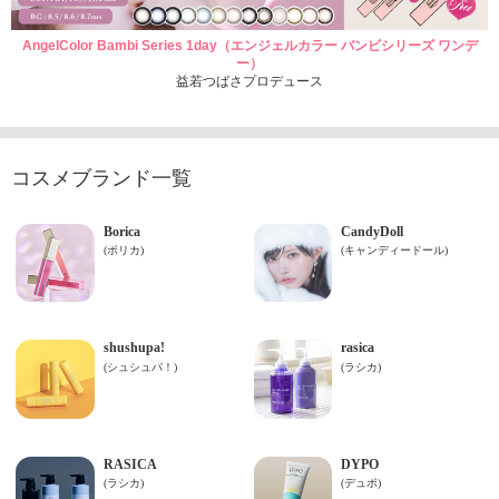
AngelColor Bambi Series 1day（エンジェルカラー バンビシリーズ ワンデ
ー）
益若つばさプロデュース
コスメブランド一覧