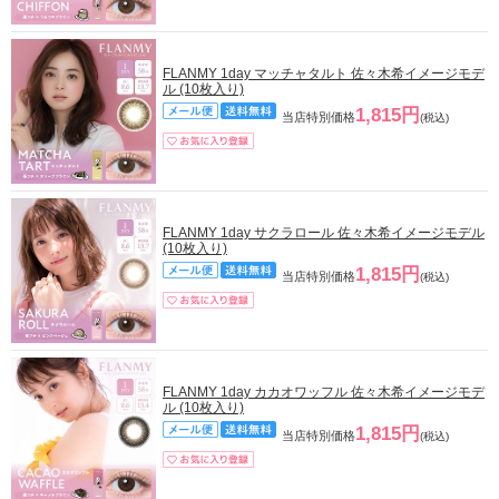
FLANMY 1day マッチャタルト 佐々木希イメージモデ
ル (10枚入り)
1,815円
当店特別価格
(税込)
FLANMY 1day サクラロール 佐々木希イメージモデル
(10枚入り)
1,815円
当店特別価格
(税込)
FLANMY 1day カカオワッフル 佐々木希イメージモデ
ル (10枚入り)
1,815円
当店特別価格
(税込)