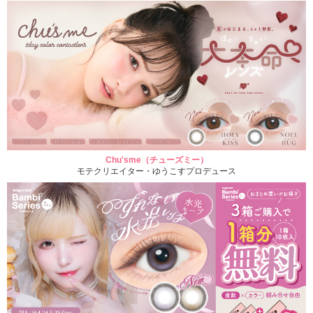
Chu'sme（チューズミー）
モテクリエイター・ゆうこすプロデュース