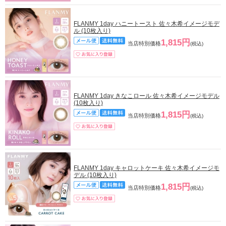
FLANMY 1day ハニートースト 佐々木希イメージモデ
ル (10枚入り)
1,815円
当店特別価格
(税込)
FLANMY 1day きなこロール 佐々木希イメージモデル
(10枚入り)
1,815円
当店特別価格
(税込)
FLANMY 1day キャロットケーキ 佐々木希イメージモ
デル (10枚入り)
1,815円
当店特別価格
(税込)