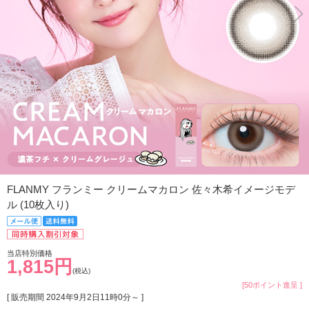
FLANMY フランミー クリームマカロン 佐々木希イメージモデ
ル (10枚入り)
当店特別価格
1,815円
(税込)
[50ポイント進呈 ]
[ 販売期間
2024年9月2日11時0分
～ ]