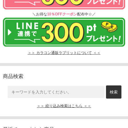
＼お得な
10％OFFクーポン
配布中☆／
＞＞ カラコン通販ラブリットについて ＜＜
商品検索
＞＞ 絞り込み検索はこちら ＜＜