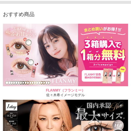
おすすめ商品
FLANMY（フランミー）
佐々木希イメージモデル