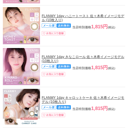
FLANMY 1day ハニートースト 佐々木希イメージモデ
ル (10枚入り)
1,815円
当店特別価格
(税込)
FLANMY 1day きなこロール 佐々木希イメージモデル
(10枚入り)
1,815円
当店特別価格
(税込)
FLANMY 1day キャロットケーキ 佐々木希イメージモ
デル (10枚入り)
1,815円
当店特別価格
(税込)