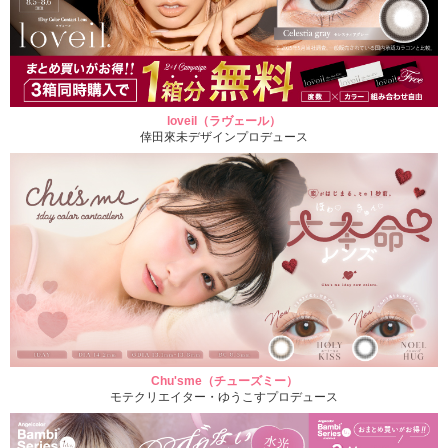
loveil（ラヴェール）
倖田來未デザインプロデュース
Chu'sme（チューズミー）
モテクリエイター・ゆうこすプロデュース