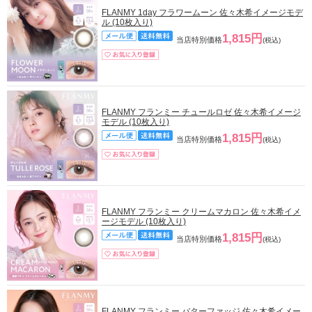
FLANMY 1day フラワームーン 佐々木希イメージモデ
ル (10枚入り)
1,815円
当店特別価格
(税込)
FLANMY フランミー チュールロゼ 佐々木希イメージ
モデル (10枚入り)
1,815円
当店特別価格
(税込)
FLANMY フランミー クリームマカロン 佐々木希イメ
ージモデル (10枚入り)
1,815円
当店特別価格
(税込)
FLANMY フランミー バターファッジ 佐々木希イメー