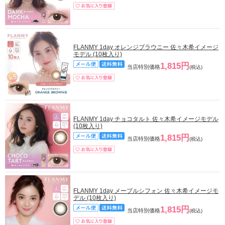
FLANMY 1day オレンジブラウニー 佐々木希イメージ
モデル (10枚入り)
1,815円
当店特別価格
(税込)
FLANMY 1day チョコタルト 佐々木希イメージモデル
(10枚入り)
1,815円
当店特別価格
(税込)
FLANMY 1day メープルシフォン 佐々木希イメージモ
デル (10枚入り)
1,815円
当店特別価格
(税込)