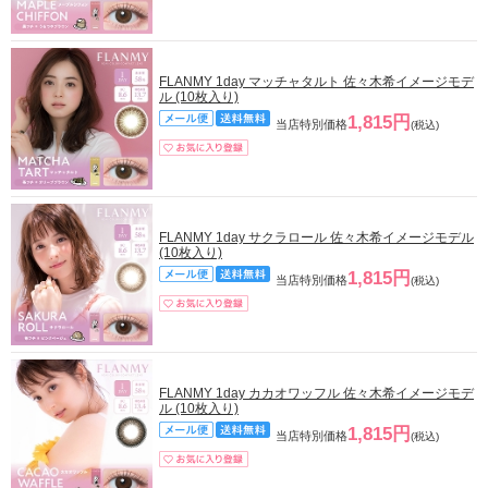
FLANMY 1day マッチャタルト 佐々木希イメージモデ
ル (10枚入り)
1,815円
当店特別価格
(税込)
FLANMY 1day サクラロール 佐々木希イメージモデル
(10枚入り)
1,815円
当店特別価格
(税込)
FLANMY 1day カカオワッフル 佐々木希イメージモデ
ル (10枚入り)
1,815円
当店特別価格
(税込)