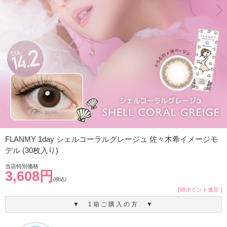
FLANMY 1day シェルコーラルグレージュ 佐々木希イメージモ
デル (30枚入り)
当店特別価格
3,608円
(税込)
[98ポイント進呈 ]
▼ 1箱ご購入の方 ▼