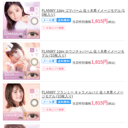
FLANMY 1day ゴマバーム 佐々木希イメージモデル (1
0枚入り)
1,815円
当店特別価格
(税込)
FLANMY 1day ホウジチャバーム 佐々木希イメージモ
デル (10枚入り)
1,815円
当店特別価格
(税込)
FLANMY フランミー キャラメルパイ 佐々木希イメー
ジモデル (10枚入り)
1,815円
当店特別価格
(税込)