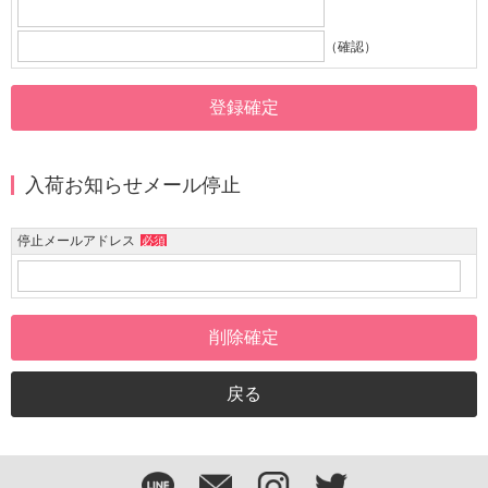
（確認）
入荷お知らせメール停止
停止メールアドレス
必須