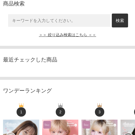
商品検索
＞＞ 絞り込み検索はこちら ＜＜
最近チェックした商品
ワンデーランキング
1
2
3