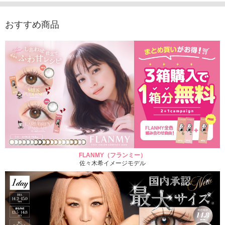
1,760円
(税込)
おすすめ商品
FLANMY（フランミー）
佐々木希イメージモデル