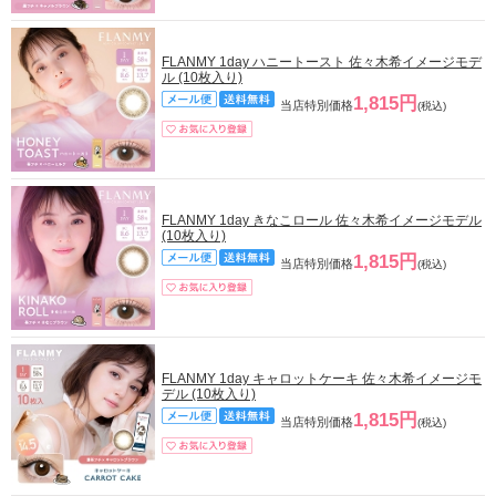
FLANMY 1day ハニートースト 佐々木希イメージモデ
ル (10枚入り)
1,815円
当店特別価格
(税込)
FLANMY 1day きなこロール 佐々木希イメージモデル
(10枚入り)
1,815円
当店特別価格
(税込)
FLANMY 1day キャロットケーキ 佐々木希イメージモ
デル (10枚入り)
1,815円
当店特別価格
(税込)