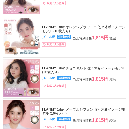
FLANMY 1day オレンジブラウニー 佐々木希イメージ
モデル (10枚入り)
1,815円
当店特別価格
(税込)
FLANMY 1day チョコタルト 佐々木希イメージモデル
(10枚入り)
1,815円
当店特別価格
(税込)
FLANMY 1day メープルシフォン 佐々木希イメージモ
デル (10枚入り)
1,815円
当店特別価格
(税込)