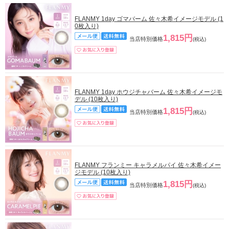
FLANMY 1day ゴマバーム 佐々木希イメージモデル (1
0枚入り)
1,815円
当店特別価格
(税込)
FLANMY 1day ホウジチャバーム 佐々木希イメージモ
デル (10枚入り)
1,815円
当店特別価格
(税込)
FLANMY フランミー キャラメルパイ 佐々木希イメー
ジモデル (10枚入り)
1,815円
当店特別価格
(税込)