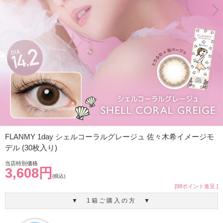
FLANMY 1day シェルコーラルグレージュ 佐々木希イメージモ
デル (30枚入り)
当店特別価格
3,608円
(税込)
[98ポイント進呈 ]
▼ 1箱ご購入の方 ▼