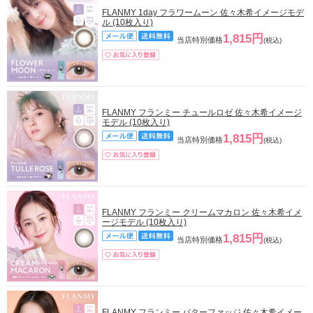
FLANMY 1day フラワームーン 佐々木希イメージモデ
ル (10枚入り)
1,815円
当店特別価格
(税込)
FLANMY フランミー チュールロゼ 佐々木希イメージ
モデル (10枚入り)
1,815円
当店特別価格
(税込)
FLANMY フランミー クリームマカロン 佐々木希イメ
ージモデル (10枚入り)
1,815円
当店特別価格
(税込)
FLANMY フランミー バターファッジ 佐々木希イメー