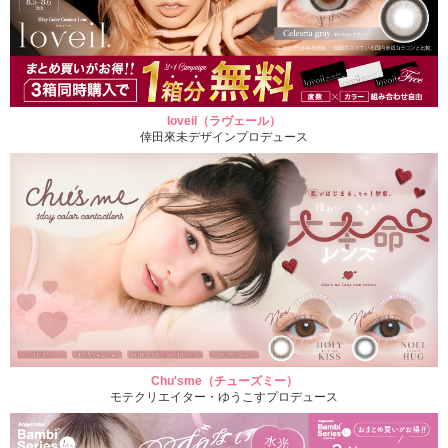
loveil（ラヴェール）
倖田來未デザインプロデュース
Chu'sme（チューズミー）
モテクリエイター・ゆうこすプロデュース