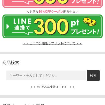
＼お得な
10％OFFクーポン
配布中☆／
＞＞ カラコン通販ラブリットについて ＜＜
商品検索
＞＞ 絞り込み検索はこちら ＜＜