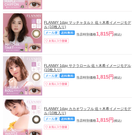
FLANMY 1day マッチャタルト 佐々木希イメージモデ
ル (10枚入り)
1,815円
当店特別価格
(税込)
FLANMY 1day サクラロール 佐々木希イメージモデル
(10枚入り)
1,815円
当店特別価格
(税込)
FLANMY 1day カカオワッフル 佐々木希イメージモデ
ル (10枚入り)
1,815円
当店特別価格
(税込)