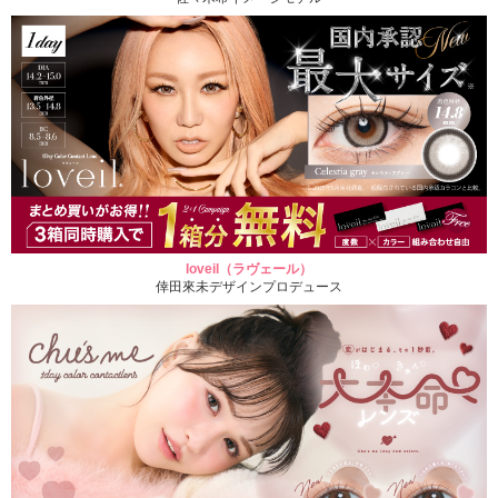
loveil（ラヴェール）
倖田來未デザインプロデュース