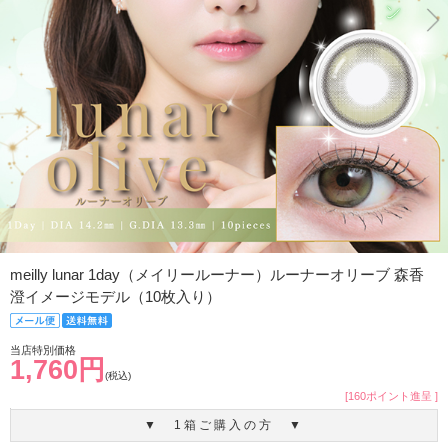
meilly lunar 1day（メイリールーナー）ルーナーオリーブ 森香
澄イメージモデル（10枚入り）
当店特別価格
1,760円
(税込)
[160ポイント進呈 ]
▼ 1箱ご購入の方 ▼