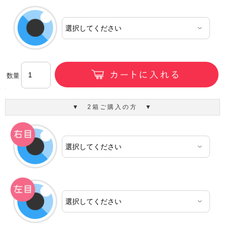
数量
▼ 2箱ご購入の方 ▼