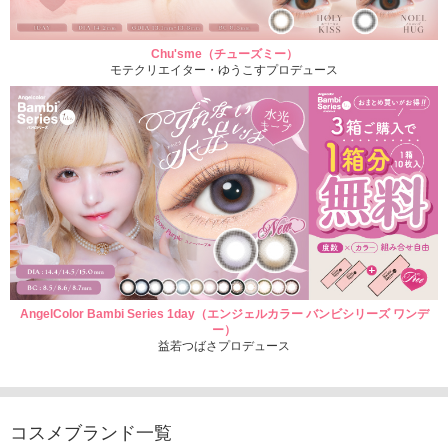
Chu'sme（チューズミー）
モテクリエイター・ゆうこすプロデュース
AngelColor Bambi Series 1day（エンジェルカラー バンビシリーズ ワンデ
ー）
益若つばさプロデュース
コスメブランド一覧