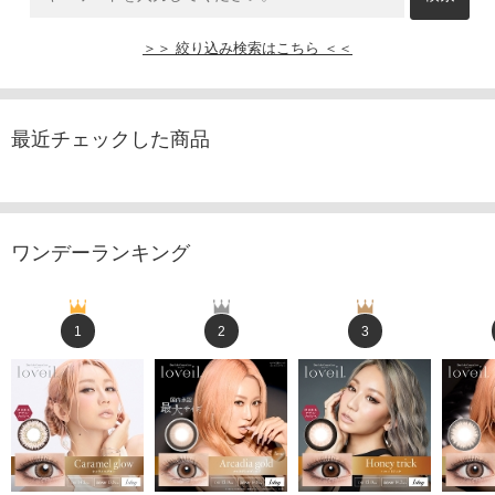
＞＞ 絞り込み検索はこちら ＜＜
最近チェックした商品
ワンデーランキング
1
2
3