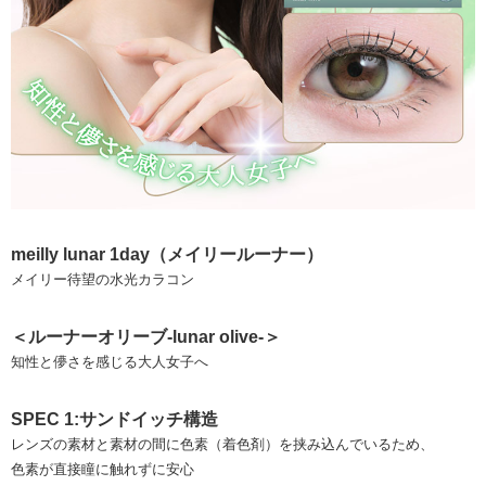
meilly lunar 1day（メイリールーナー）
メイリー待望の水光カラコン
＜ルーナーオリーブ-lunar olive-＞
知性と儚さを感じる大人女子へ
SPEC 1:サンドイッチ構造
レンズの素材と素材の間に色素（着色剤）を挟み込んでいるため、
色素が直接瞳に触れずに安心