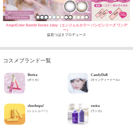
AngelColor Bambi Series 1day（エンジェルカラー バンビシリーズ ワンデ
ー）
益若つばさプロデュース
コスメブランド一覧