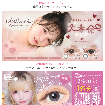
loveil（ラヴェール）
倖田來未デザインプロデュース
Chu'sme（チューズミー）
モテクリエイター・ゆうこすプロデュース