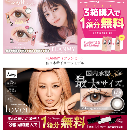
FLANMY（フランミー）
佐々木希イメージモデル