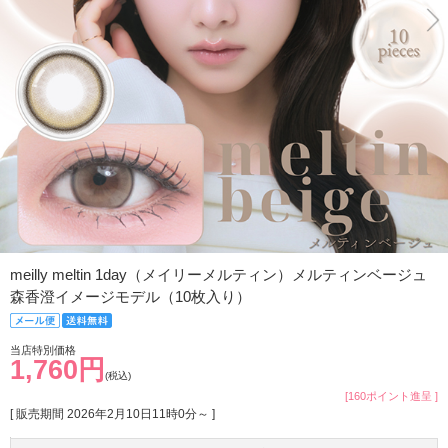
meilly meltin 1day（メイリーメルティン）メルティンベージュ
森香澄イメージモデル（10枚入り）
当店特別価格
1,760円
(税込)
[160ポイント進呈 ]
[ 販売期間
2026年2月10日11時0分
～ ]