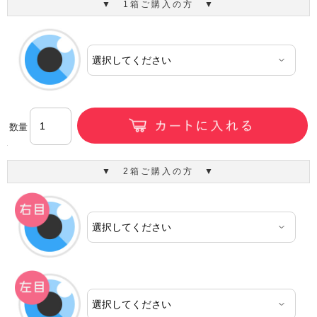
▼ 1箱ご購入の方 ▼
数量
▼ 2箱ご購入の方 ▼