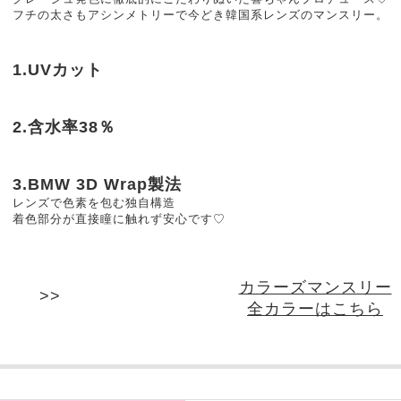
フチの太さもアシンメトリーで今どき韓国系レンズのマンスリー。
1.UVカット
2.含水率38％
3.BMW 3D Wrap製法
レンズで色素を包む独自構造
着色部分が直接瞳に触れず安心です♡
カラーズマンスリー
全カラーはこちら