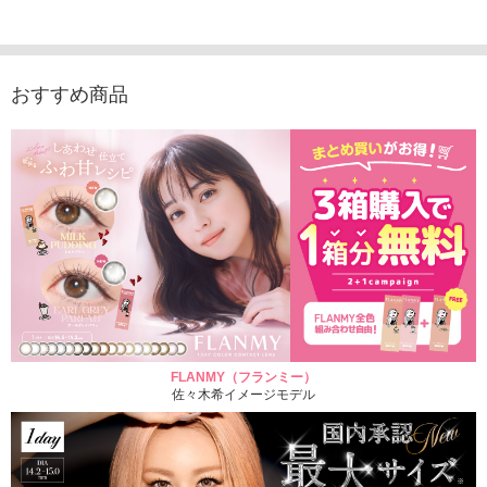
1,760円
1,815円
1,760円
1,848
(税込)
(税込)
(税込)
おすすめ商品
FLANMY（フランミー）
佐々木希イメージモデル