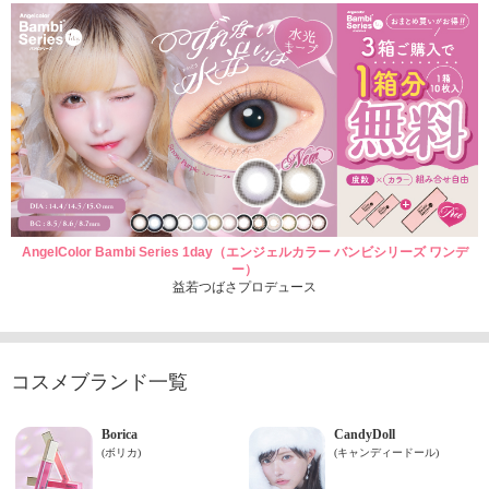
AngelColor Bambi Series 1day（エンジェルカラー バンビシリーズ ワンデ
ー）
益若つばさプロデュース
コスメブランド一覧