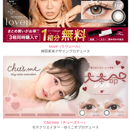
loveil（ラヴェール）
倖田來未デザインプロデュース
Chu'sme（チューズミー）
モテクリエイター・ゆうこすプロデュース