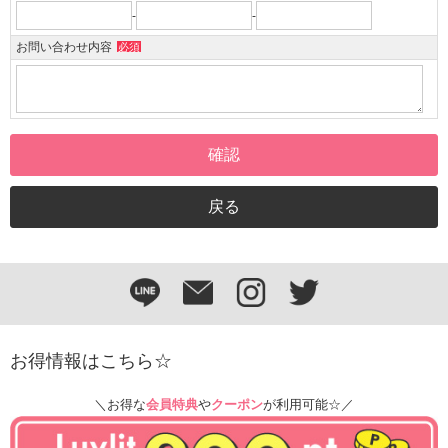
-
-
お問い合わせ内容
必須
お得情報はこちら☆
＼お得な
会員特典
や
クーポン
が利用可能☆／