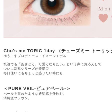
Chu's me TORIC 1day （チューズミー トーリ
ゆうこすプロデュース・イメージモデル
乱視でも「あざとく、可愛くなりたい」という声にお応えして
ついに乱視シリーズが登場♡
毎日使いにもちょっと盛りたい時にも
＜PURE VEIL-ピュアベール-＞
べールを重ねたような透明感を仕込む、
清純派ブラウン。