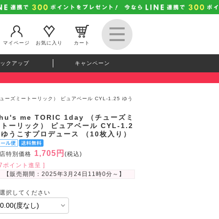
マイページ
お気に入り
カート
ックアップ
キャンペーン
y （チューズミートーリック） ピュアベール CYL-1.25 ゆう
hu's me TORIC 1day （チューズミ
トーリック） ピュアベール CYL-1.2
5 ゆうこすプロデュース （10枚入り）
1,705円
店特別価格
(税込)
47ポイント進呈 ]
【販売期間：
2025年3月24日11時0分
～】