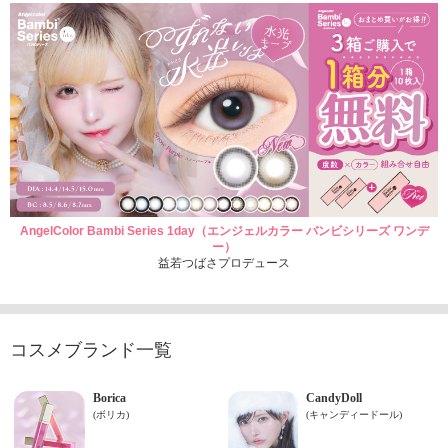
AngelColor Bambi Series 1day（エンジェルカラー バンビシリーズ ワンデ
ー）
益若つばさプロデュース
コスメブランド一覧