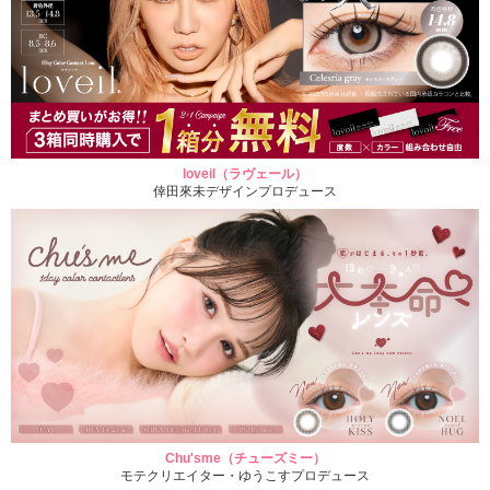
loveil（ラヴェール）
倖田來未デザインプロデュース
Chu'sme（チューズミー）
モテクリエイター・ゆうこすプロデュース