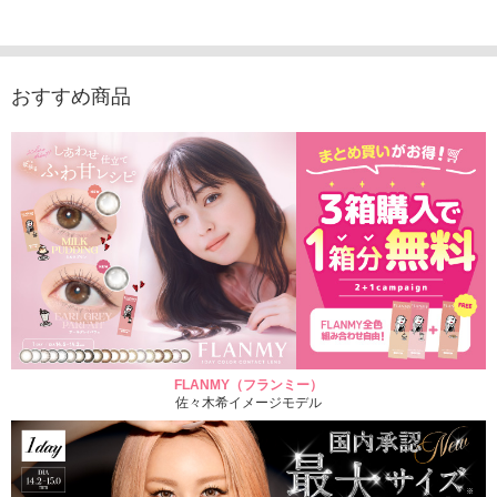
1,760円
（10枚入り）
1,760円
1,760
(税込)
(税込)
1,760円
(税込)
おすすめ商品
FLANMY（フランミー）
佐々木希イメージモデル