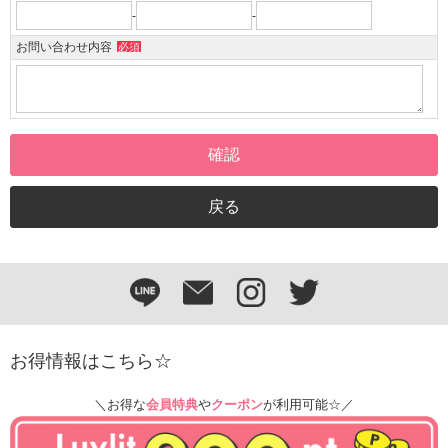
-
-
お問い合わせ内容
必須
お得情報はこちら☆
＼お得な
会員特典
や
クーポン
が利用可能☆／