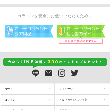
カラコンを安全にお使いいただくために
カート
マイページ
ログイン
メルマガ申し込み/停止