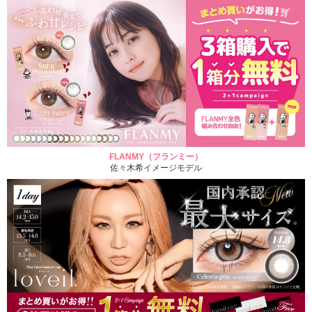
FLANMY（フランミー）
佐々木希イメージモデル