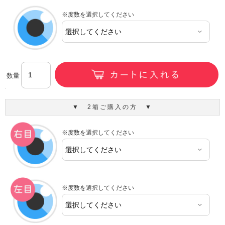
※度数を選択してください
数量
▼ 2箱ご購入の方 ▼
※度数を選択してください
※度数を選択してください