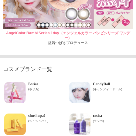
AngelColor Bambi Series 1day（エンジェルカラー バンビシリーズ ワンデ
ー）
益若つばさプロデュース
コスメブランド一覧