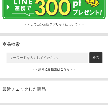
＞＞ カラコン通販ラブリットについて ＜＜
商品検索
＞＞ 絞り込み検索はこちら ＜＜
最近チェックした商品