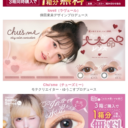
loveil（ラヴェール）
倖田來未デザインプロデュース
Chu'sme（チューズミー）
モテクリエイター・ゆうこすプロデュース