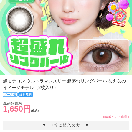
超モテコン ウルトラマンスリー 超盛れリングパール なえなの
イメージモデル（2枚入り）
当店特別価格
1,650円
(税込)
[150ポイント進呈 ]
▼ 1箱ご購入の方 ▼