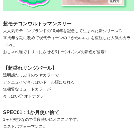
超モテコンウルトラマンスリー
大人気モテコンブランドの10周年を記念して生まれた新シリーズ♡
10周年を期に改めて現代ティーンの「かわいい」を重視した人気のカラ
コンに
おしゃれ瞳でトリコにさせる3トーンレンズの新色が登場!
【超盛れリングパール】
透明感たっぷりのツヤカラーで
アンニュイで今っぽいドール顔になれる
無機質なミュートカラーが
今っぽい♡ オトナグレー
SPEC01：1か月使い捨て
1ヶ月交換なので普段使いにオススメです。
コストパフォーマンス○