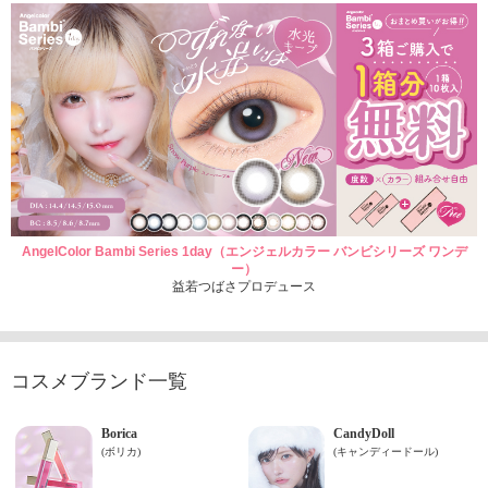
AngelColor Bambi Series 1day（エンジェルカラー バンビシリーズ ワンデ
ー）
益若つばさプロデュース
コスメブランド一覧