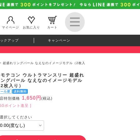
マイページ
お気に入り
カート
ックアップ
キャンペーン
ー 超盛れリングパール なえなのイメージモデル（2枚入
超モテコン ウルトラマンスリー 超盛れ
リングパール なえなのイメージモデル
（2枚入り）
1,650円
店特別価格
(税込)
150ポイント進呈 ]