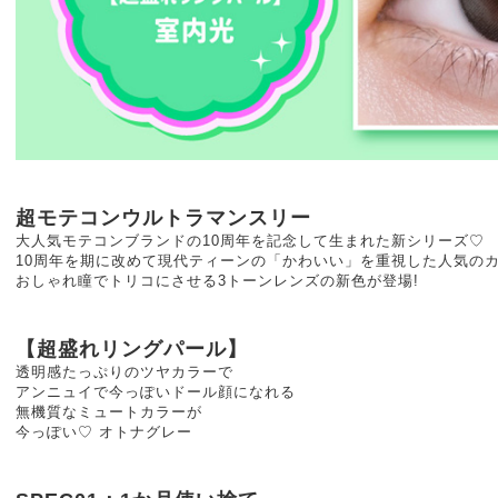
超モテコンウルトラマンスリー
大人気モテコンブランドの10周年を記念して生まれた新シリーズ♡
10周年を期に改めて現代ティーンの「かわいい」を重視した人気の
おしゃれ瞳でトリコにさせる3トーンレンズの新色が登場!
【超盛れリングパール】
透明感たっぷりのツヤカラーで
アンニュイで今っぽいドール顔になれる
無機質なミュートカラーが
今っぽい♡ オトナグレー