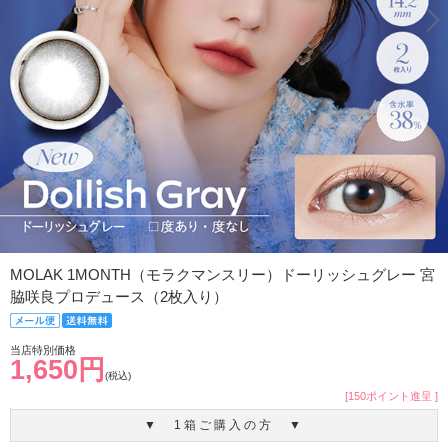
MOLAK 1MONTH（モラクマンスリー）ドーリッシュグレー 宮
脇咲良プロデュース（2枚入り）
当店特別価格
1,650円
(税込)
[150ポイント進呈 ]
▼ 1箱ご購入の方 ▼