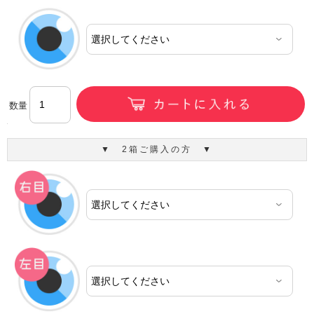
数量
▼ 2箱ご購入の方 ▼