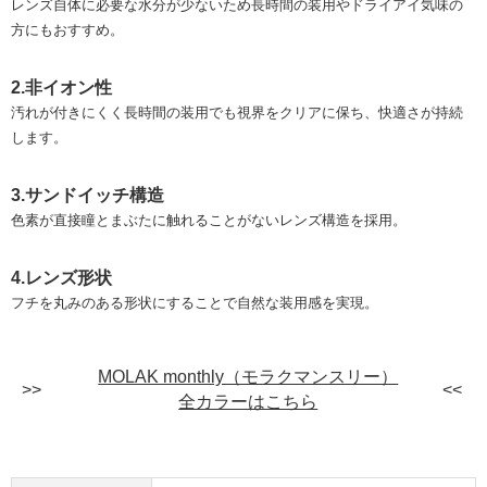
レンズ自体に必要な水分が少ないため長時間の装用やドライアイ気味の
方にもおすすめ。
2.非イオン性
汚れが付きにくく長時間の装用でも視界をクリアに保ち、快適さが持続
します。
3.サンドイッチ構造
色素が直接瞳とまぶたに触れることがないレンズ構造を採用。
4.レンズ形状
フチを丸みのある形状にすることで自然な装用感を実現。
MOLAK monthly（モラクマンスリー）
全カラーはこちら