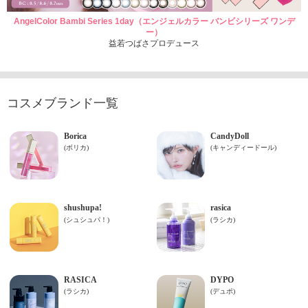
AngelColor Bambi Series 1day（エンジェルカラー バンビシリーズ ワンデ
ー）
益若つばさプロデュース
コスメブランド一覧