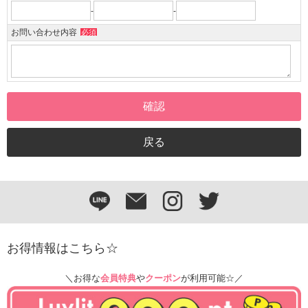
-
-
お問い合わせ内容
必須
お得情報はこちら☆
＼お得な
会員特典
や
クーポン
が利用可能☆／