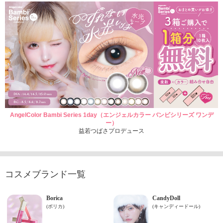
AngelColor Bambi Series 1day（エンジェルカラー バンビシリーズ ワンデ
ー）
益若つばさプロデュース
コスメブランド一覧