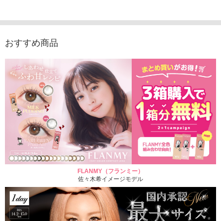
1,760円
（10枚入り）
1,760円
1,760
(税込)
(税込)
1,760円
(税込)
おすすめ商品
FLANMY（フランミー）
佐々木希イメージモデル