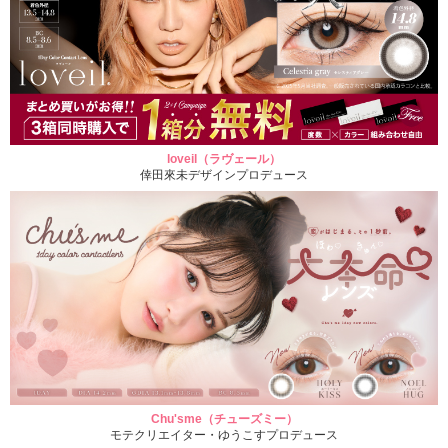
loveil（ラヴェール）
倖田來未デザインプロデュース
Chu'sme（チューズミー）
モテクリエイター・ゆうこすプロデュース