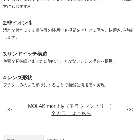
方にもおすすめ。
2.非イオン性
汚れが付きにくく長時間の装用でも視界をクリアに保ち、快適さが持続
します。
3.サンドイッチ構造
色素が直接瞳とまぶたに触れることがないレンズ構造を採用。
4.レンズ形状
フチを丸みのある形状にすることで自然な装用感を実現。
MOLAK monthly（モラクマンスリー）
全カラーはこちら