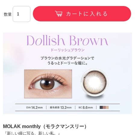
数量
MOLAK monthly（モラクマンスリー）
『新しい瞳に写る、新しい私。』