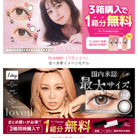
FLANMY（フランミー）
佐々木希イメージモデル