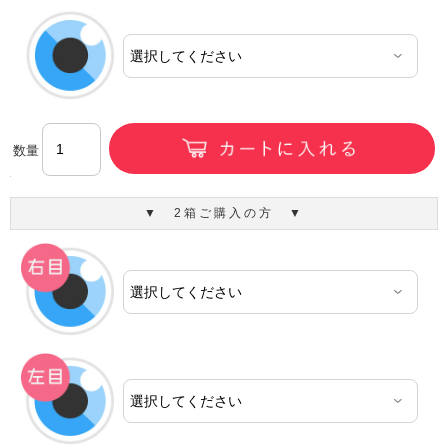
数量
▼ 2箱ご購入の方 ▼