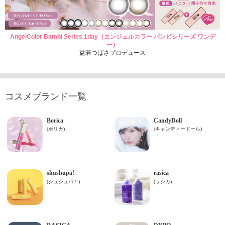
AngelColor Bambi Series 1day（エンジェルカラー バンビシリーズ ワンデ
ー）
益若つばさプロデュース
コスメブランド一覧