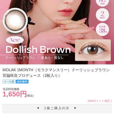
MOLAK 1MONTH（モラクマンスリー）ドーリッシュブラウン
宮脇咲良プロデュース（2枚入り）
当店特別価格
1,650円
(税込)
[150ポイント進呈 ]
▼ 1箱ご購入の方 ▼