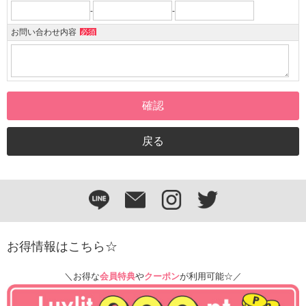
-
-
お問い合わせ内容
必須
お得情報はこちら☆
＼お得な
会員特典
や
クーポン
が利用可能☆／