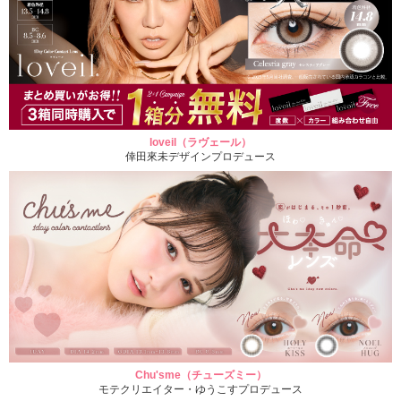
loveil（ラヴェール）
倖田來未デザインプロデュース
Chu'sme（チューズミー）
モテクリエイター・ゆうこすプロデュース