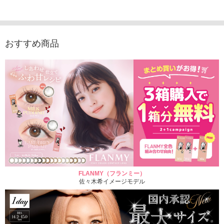
1,760円
1,815円
1,760円
1,848
(税込)
(税込)
(税込)
おすすめ商品
FLANMY（フランミー）
佐々木希イメージモデル