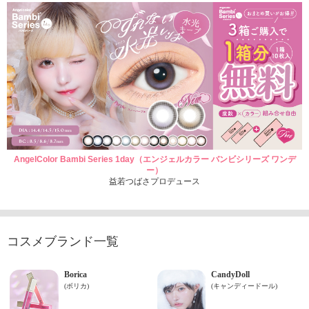
AngelColor Bambi Series 1day（エンジェルカラー バンビシリーズ ワンデ
ー）
益若つばさプロデュース
コスメブランド一覧