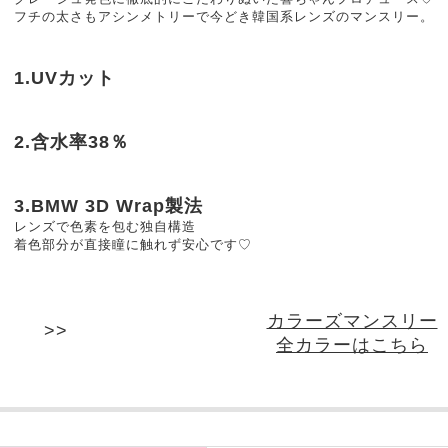
フチの太さもアシンメトリーで今どき韓国系レンズのマンスリー。
1.UVカット
2.含水率38％
3.BMW 3D Wrap製法
レンズで色素を包む独自構造
着色部分が直接瞳に触れず安心です♡
カラーズマンスリー
全カラーはこちら