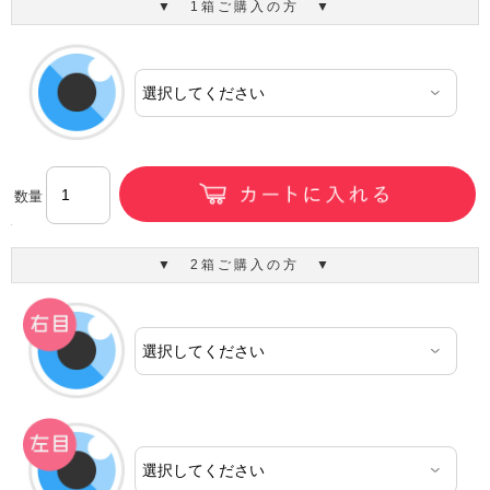
▼ 1箱ご購入の方 ▼
数量
▼ 2箱ご購入の方 ▼