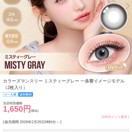
カラーズマンスリー ミスティーグレー 一条響イメージモデル
（2枚入り）
当店特別価格
1,650円
(税込)
[150ポイント進呈 ]
[ 販売期間
2026年2月26日0時0分
～ ]