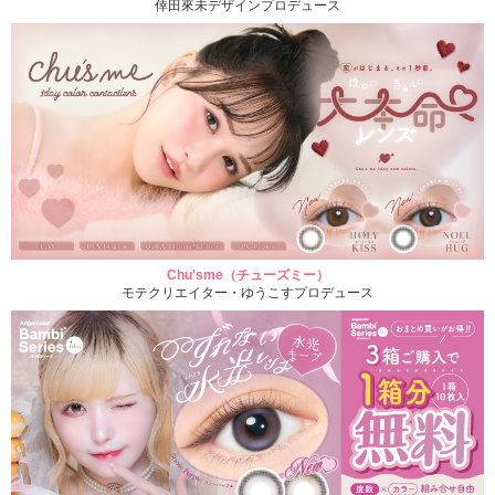
倖田來未デザインプロデュース
Chu'sme（チューズミー）
モテクリエイター・ゆうこすプロデュース