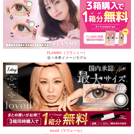
FLANMY（フランミー）
佐々木希イメージモデル
loveil（ラヴェール）