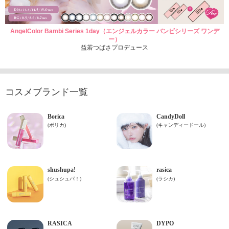
AngelColor Bambi Series 1day（エンジェルカラー バンビシリーズ ワンデ
ー）
益若つばさプロデュース
コスメブランド一覧