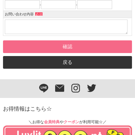
-
-
お問い合わせ内容
必須
お得情報はこちら☆
＼お得な
会員特典
や
クーポン
が利用可能☆／