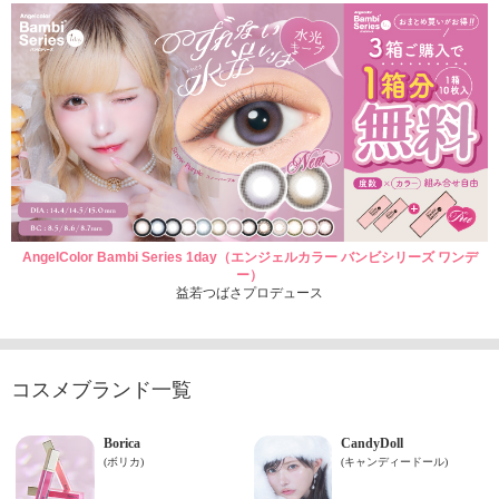
AngelColor Bambi Series 1day（エンジェルカラー バンビシリーズ ワンデ
ー）
益若つばさプロデュース
コスメブランド一覧