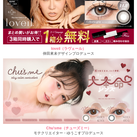
loveil（ラヴェール）
倖田來未デザインプロデュース
Chu'sme（チューズミー）
モテクリエイター・ゆうこすプロデュース