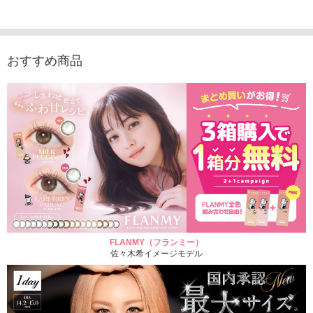
1,760円
1,815円
1,760円
1,848
(税込)
(税込)
(税込)
おすすめ商品
FLANMY（フランミー）
佐々木希イメージモデル