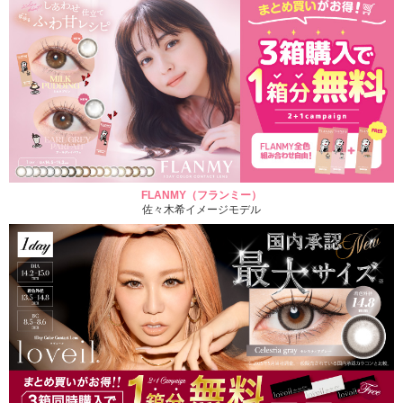
FLANMY（フランミー）
佐々木希イメージモデル