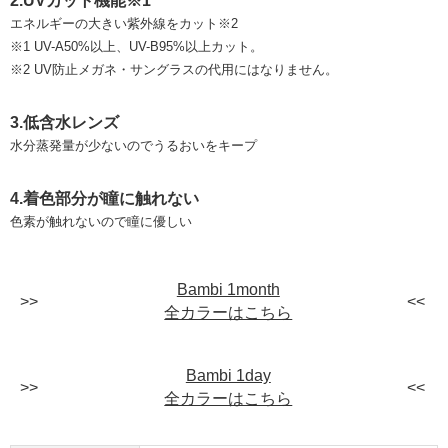
2.UVカット機能※1
エネルギーの大きい紫外線をカット※2
※1 UV-A50%以上、UV-B95%以上カット。
※2 UV防止メガネ・サングラスの代用にはなりません。
3.低含水レンズ
水分蒸発量が少ないのでうるおいをキープ
4.着色部分が瞳に触れない
色素が触れないので瞳に優しい
Bambi 1month
全カラーはこちら
Bambi 1day
全カラーはこちら