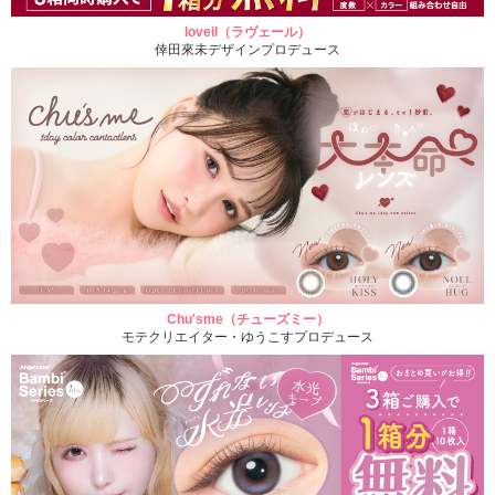
loveil（ラヴェール）
倖田來未デザインプロデュース
Chu'sme（チューズミー）
モテクリエイター・ゆうこすプロデュース