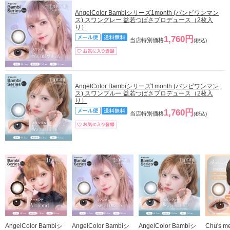
AngelColor Bambiシリーズ1month (バンビワンマン
ス) スワングレー 益若つばさプロデュース（2枚入
り）
1,760円
当店特別価格
(税込)
AngelColor Bambiシリーズ1month (バンビワンマン
ス) スワンブルー 益若つばさプロデュース（2枚入
り）
1,760円
当店特別価格
(税込)
AngelColor Bambiシ
AngelColor Bambiシ
AngelColor Bambiシ
Chu's m