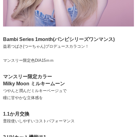
Bambi Series 1month(バンビシリーズワンマンス)
益若つばさ(つーちゃん)プロデュースカラコン！
マンスリー限定色DIA15ｍｍ
マンスリー限定カラー
Milky Moon ミルキームーン
つやんと潤んだミルキーベージュで
瞳に甘やかな立体感を
1.1か月交換
普段使いしやすいコストパフォーマンス