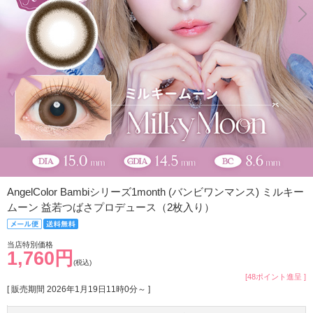
AngelColor Bambiシリーズ1month (バンビワンマンス) ミルキー
ムーン 益若つばさプロデュース（2枚入り）
当店特別価格
1,760円
(税込)
[48ポイント進呈 ]
[ 販売期間
2026年1月19日11時0分
～ ]