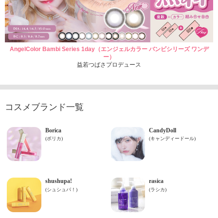
AngelColor Bambi Series 1day（エンジェルカラー バンビシリーズ ワンデ
ー）
益若つばさプロデュース
コスメブランド一覧