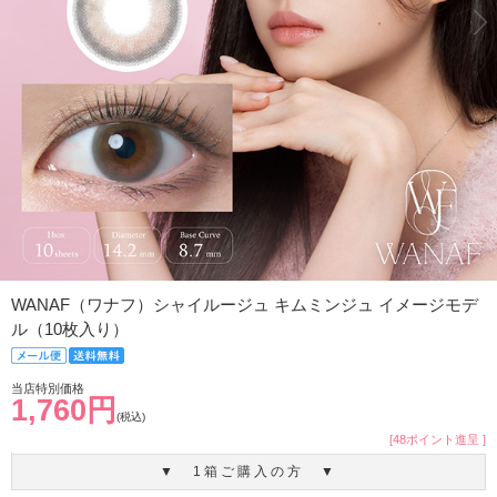
WANAF（ワナフ）シャイルージュ キムミンジュ イメージモデ
ル（10枚入り）
当店特別価格
1,760円
(税込)
[48ポイント進呈 ]
▼ 1箱ご購入の方 ▼