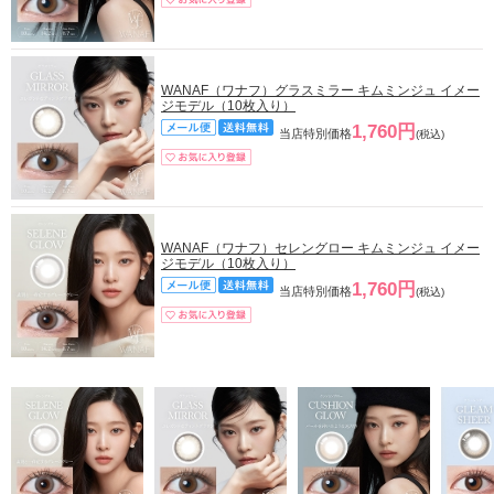
WANAF（ワナフ）グラスミラー キムミンジュ イメー
ジモデル（10枚入り）
1,760円
当店特別価格
(税込)
WANAF（ワナフ）セレングロー キムミンジュ イメー
ジモデル（10枚入り）
1,760円
当店特別価格
(税込)