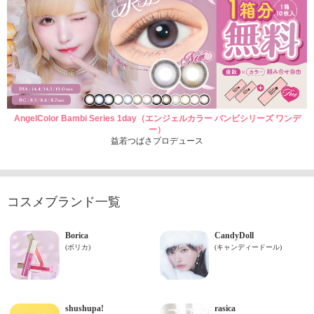
AngelColor Bambi Series 1day（エンジェルカラー バンビシリーズ ワンデ
ー）
益若つばさプロデュース
コスメブランド一覧