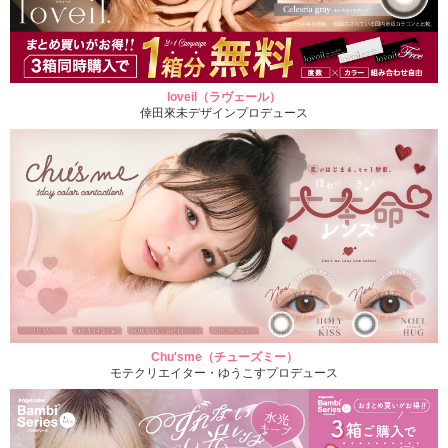
loveil（ラヴェール）
倖田來未デザインプロデュース
Chu'sme（チューズミー）
モテクリエイター・ゆうこすプロデュース