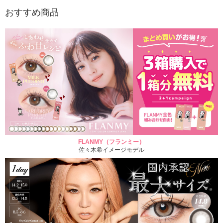
おすすめ商品
FLANMY（フランミー）
佐々木希イメージモデル