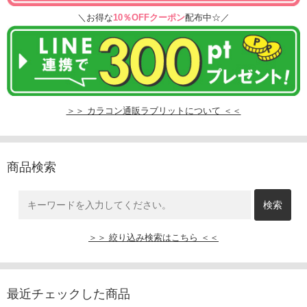
＼お得な
10％OFFクーポン
配布中☆／
＞＞ カラコン通販ラブリットについて ＜＜
商品検索
＞＞ 絞り込み検索はこちら ＜＜
最近チェックした商品