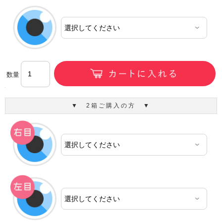
数量
▼ 2箱ご購入の方 ▼