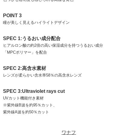
POINT 3
瞳が美しく見えるハイライトデザイン
SPEC 1:うるおい成分配合
ヒアルロン酸の約2倍の高い保湿成分を持つうるおい成分
「MPCポリマー」を配合
SPEC 2:高含水素材
レンズが柔らかい含水率58％の高含水レンズ
SPEC 3:Ultraviolet rays cut
UVカット機能付き素材
※紫外線B波を約95％カット、
紫外線A波を約50％カット
ワナフ