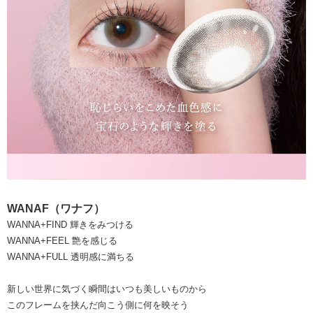
WANAF（ワナフ）
WANNA+FIND 輝きをみつける
WANNA+FEEL 艶を感じる
WANNA+FULL 透明感に満ちる
新しい世界に気づく瞬間はいつも美しいものから
このフレームを挟んだ向こう側に何を映そう