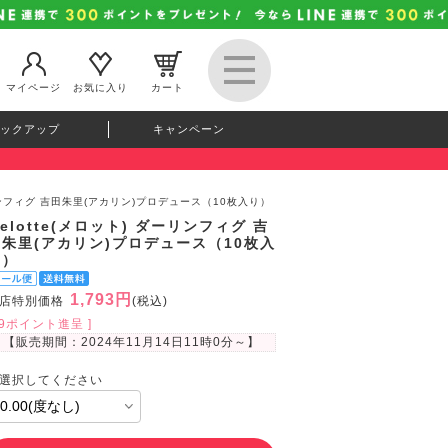
マイページ
お気に入り
カート
ックアップ
キャンペーン
ダーリンフィグ 吉田朱里(アカリン)プロデュース（10枚入り）
elotte(メロット) ダーリンフィグ 吉
田朱里(アカリン)プロデュース（10枚入
り）
1,793円
店特別価格
(税込)
49ポイント進呈 ]
【販売期間：
2024年11月14日11時0分
～】