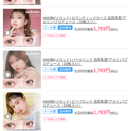
melotte(メロット) ロマンティックローズ 吉田朱里(ア
カリン)プロデュース（10枚入り）
1,793円
当店特別価格
(税込)
melotte(メロット) パールリング 吉田朱里(アカリン)プ
ロデュース（10枚入り）
1,793円
当店特別価格
(税込)
melotte(メロット) ビーブロンド 吉田朱里(アカリン)プ
ロデュース（10枚入り）
1,793円
当店特別価格
(税込)