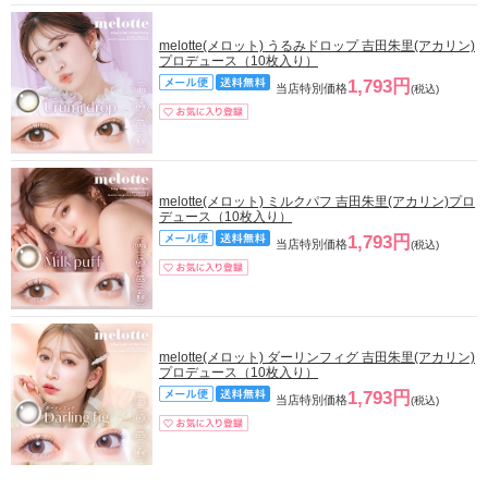
melotte(メロット) うるみドロップ 吉田朱里(アカリン)
プロデュース（10枚入り）
1,793円
当店特別価格
(税込)
melotte(メロット) ミルクパフ 吉田朱里(アカリン)プロ
デュース（10枚入り）
1,793円
当店特別価格
(税込)
melotte(メロット) ダーリンフィグ 吉田朱里(アカリン)
プロデュース（10枚入り）
1,793円
当店特別価格
(税込)