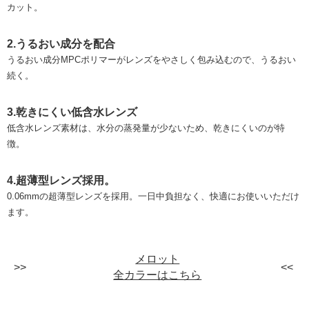
カット。
2.うるおい成分を配合
うるおい成分MPCポリマーがレンズをやさしく包み込むので、うるおい
続く。
3.乾きにくい低含水レンズ
低含水レンズ素材は、水分の蒸発量が少ないため、乾きにくいのが特
徴。
4.超薄型レンズ採用。
0.06mmの超薄型レンズを採用。一日中負担なく、快適にお使いいただけ
ます。
メロット
全カラーはこちら