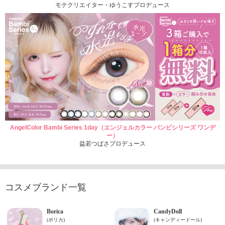
モテクリエイター・ゆうこすプロデュース
AngelColor Bambi Series 1day（エンジェルカラー バンビシリーズ ワンデ
ー）
益若つばさプロデュース
コスメブランド一覧