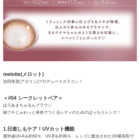
melotte(メロット)
吉田朱里(アカリン)プロデュースカラコン！
＜#04 シークレットベア＞
ほろあまちゅるんブラウン
細フチじゅわっと発色でつくるレディのためのぱっちりレンズ！
1.日差しもケア！UVカット機能
紫外線UV-Aを約50％、UV-Bを約95％、レンズに配合されたUV吸収剤で