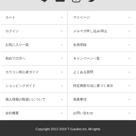
カート
マイページ
ログイン
メルマガ申し込み/停止
お気に入り一覧
会員登録
初めての方へ
キャンペーン一覧
カラコン初心者ガイド
よくある質問
ショッピングガイド
特定商取引法に基づく表示
個人情報の取扱いについて
免責事項
会社概要
お問い合わせ
Copyright 2012-2019 T-Garden,Inc.All rights