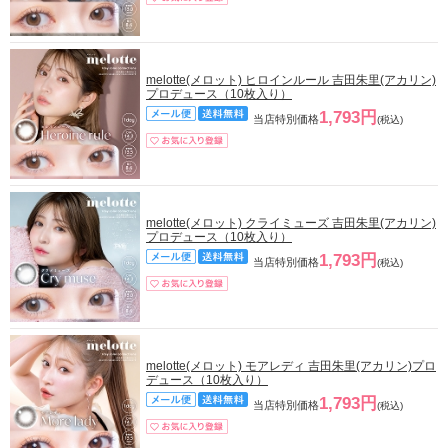
melotte(メロット) ヒロインルール 吉田朱里(アカリン)
プロデュース（10枚入り）
1,793円
当店特別価格
(税込)
melotte(メロット) クライミューズ 吉田朱里(アカリン)
プロデュース（10枚入り）
1,793円
当店特別価格
(税込)
melotte(メロット) モアレディ 吉田朱里(アカリン)プロ
デュース（10枚入り）
1,793円
当店特別価格
(税込)