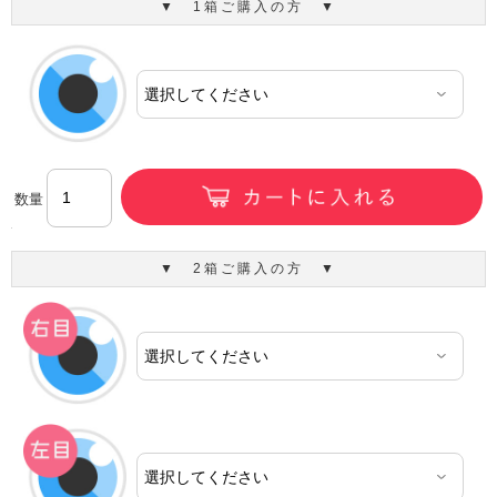
▼ 1箱ご購入の方 ▼
数量
▼ 2箱ご購入の方 ▼