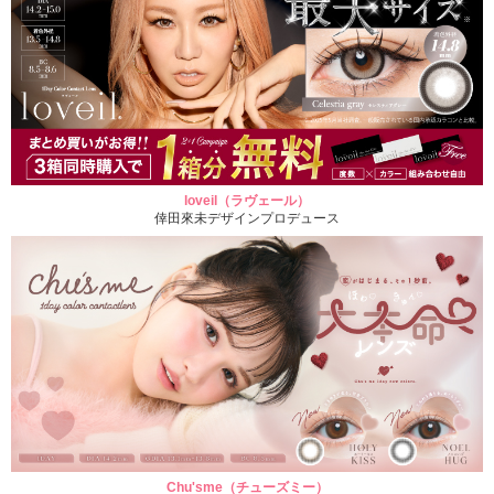
loveil（ラヴェール）
倖田來未デザインプロデュース
Chu'sme（チューズミー）