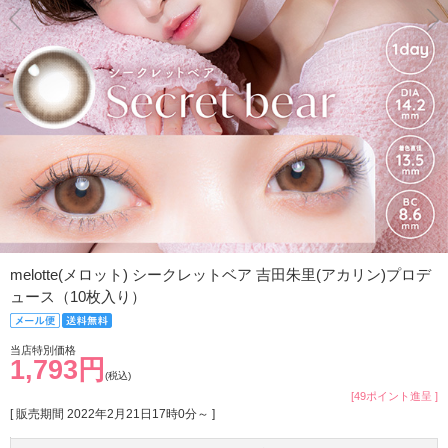
melotte(メロット) シークレットベア 吉田朱里(アカリン)プロデ
ュース（10枚入り）
当店特別価格
1,793円
(税込)
[49ポイント進呈 ]
[ 販売期間
2022年2月21日17時0分
～ ]