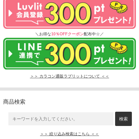
＼お得な
10％OFFクーポン
配布中☆／
＞＞ カラコン通販ラブリットについて ＜＜
商品検索
＞＞ 絞り込み検索はこちら ＜＜