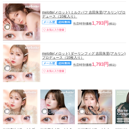
melotte(メロット) ミルクパフ 吉田朱里(アカリン)プロ
デュース（10枚入り）
1,793円
当店特別価格
(税込)
melotte(メロット) ダーリンフィグ 吉田朱里(アカリン)
プロデュース（10枚入り）
1,793円
当店特別価格
(税込)