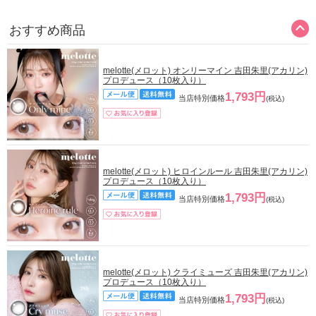
おすすめ商品
melotte(メロット) オンリーマイン 吉田朱里(アカリン)
プロデュース（10枚入り）
1,793円
当店特別価格
(税込)
melotte(メロット) ヒロインルール 吉田朱里(アカリン)
プロデュース（10枚入り）
1,793円
当店特別価格
(税込)
melotte(メロット) クライミューズ 吉田朱里(アカリン)
プロデュース（10枚入り）
1,793円
当店特別価格
(税込)