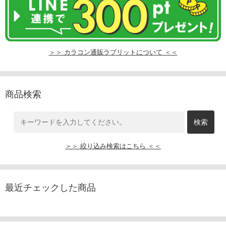
＞＞ カラコン通販ラブリットについて ＜＜
商品検索
＞＞ 絞り込み検索はこちら ＜＜
最近チェックした商品