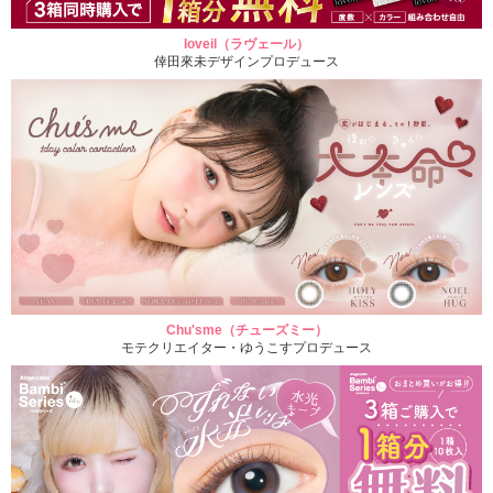
loveil（ラヴェール）
倖田來未デザインプロデュース
Chu'sme（チューズミー）
モテクリエイター・ゆうこすプロデュース