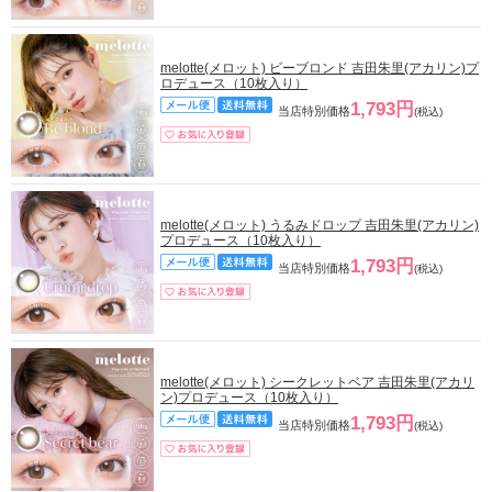
melotte(メロット) ビーブロンド 吉田朱里(アカリン)プ
ロデュース（10枚入り）
1,793円
当店特別価格
(税込)
melotte(メロット) うるみドロップ 吉田朱里(アカリン)
プロデュース（10枚入り）
1,793円
当店特別価格
(税込)
melotte(メロット) シークレットベア 吉田朱里(アカリ
ン)プロデュース（10枚入り）
1,793円
当店特別価格
(税込)