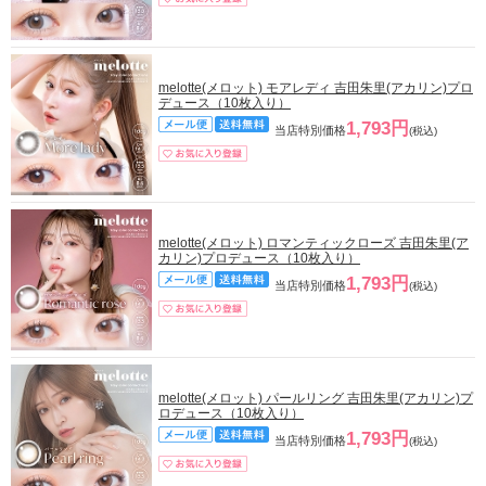
melotte(メロット) モアレディ 吉田朱里(アカリン)プロ
デュース（10枚入り）
1,793円
当店特別価格
(税込)
melotte(メロット) ロマンティックローズ 吉田朱里(ア
カリン)プロデュース（10枚入り）
1,793円
当店特別価格
(税込)
melotte(メロット) パールリング 吉田朱里(アカリン)プ
ロデュース（10枚入り）
1,793円
当店特別価格
(税込)