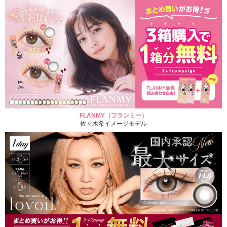
FLANMY（フランミー）
佐々木希イメージモデル