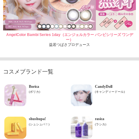
AngelColor Bambi Series 1day（エンジェルカラー バンビシリーズ ワンデ
ー）
益若つばさプロデュース
コスメブランド一覧