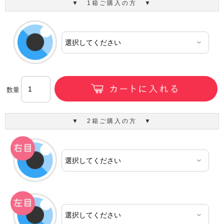
▼ 1箱ご購入の方 ▼
数量
▼ 2箱ご購入の方 ▼