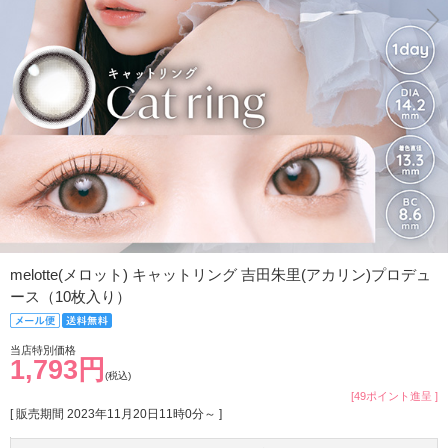
melotte(メロット) キャットリング 吉田朱里(アカリン)プロデュ
ース（10枚入り）
当店特別価格
1,793円
(税込)
[49ポイント進呈 ]
[ 販売期間
2023年11月20日11時0分
～ ]