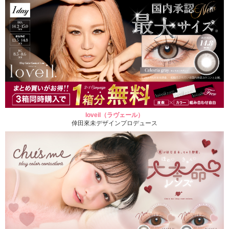
loveil（ラヴェール）
倖田來未デザインプロデュース