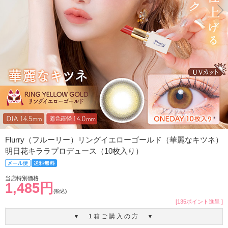
Flurry（フルーリー）リングイエローゴールド（華麗なキツネ）
明日花キララプロデュース（10枚入り）
当店特別価格
1,485円
(税込)
[135ポイント進呈 ]
▼ 1箱ご購入の方 ▼