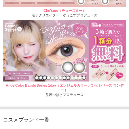
Chu'sme（チューズミー）
モテクリエイター・ゆうこすプロデュース
AngelColor Bambi Series 1day（エンジェルカラー バンビシリーズ ワンデ
ー）
益若つばさプロデュース
コスメブランド一覧