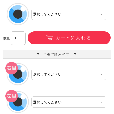
数量
▼ 2箱ご購入の方 ▼