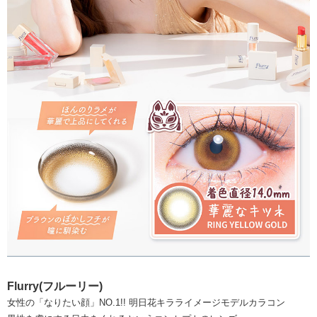
Flurry(フルーリー)
女性の「なりたい顔」NO.1!! 明日花キラライメージモデルカラコン