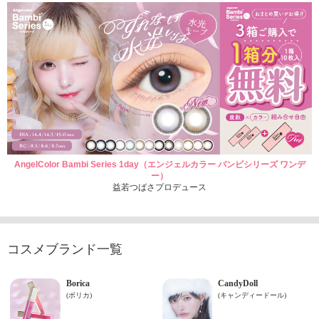
AngelColor Bambi Series 1day（エンジェルカラー バンビシリーズ ワンデ
ー）
益若つばさプロデュース
コスメブランド一覧