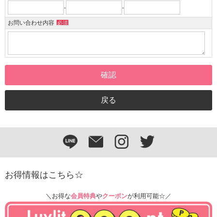
-
-
お問い合わせ内容
必須
お得情報はこちら☆
＼お得な
会員特典
や
クーポン
が利用可能☆／