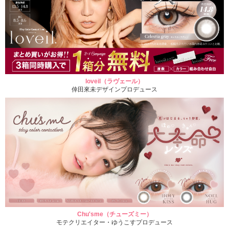
loveil（ラヴェール）
倖田來未デザインプロデュース
Chu'sme（チューズミー）
モテクリエイター・ゆうこすプロデュース