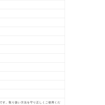
器です。取り扱い方法を守り正しくご使用くだ