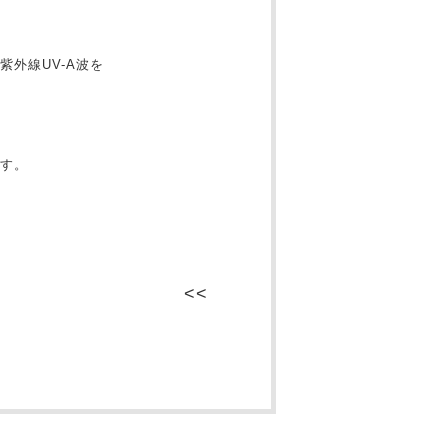
外線UV-A波を
す。