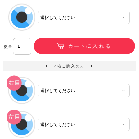
数量
▼ 2箱ご購入の方 ▼