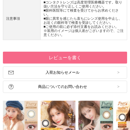
■コンタクトレンズは高度管理医療機器です。取り
扱い方法を守り正しくご使用ください。
■眼科医院等にて検査を受けてからお求めくださ
い。
注意事項
■眼に異常を感じたら直ちにレンズ使用を中止し、
お近くの眼科等で検査を受診してください。
■ご使用の前に必ず添付文書をお読みください。
※装用のイメージは個人差がございますので、ご注
意ください。
レビューを書く
入荷お知らせメール
商品についてのお問い合わせ