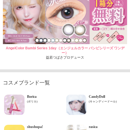
AngelColor Bambi Series 1day（エンジェルカラー バンビシリーズ ワンデ
ー）
益若つばさプロデュース
コスメブランド一覧