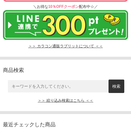
＼お得な
10％OFFクーポン
配布中☆／
＞＞ カラコン通販ラブリットについて ＜＜
商品検索
＞＞ 絞り込み検索はこちら ＜＜
最近チェックした商品