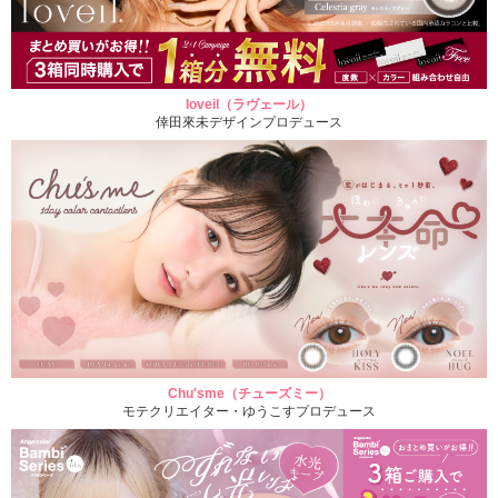
loveil（ラヴェール）
倖田來未デザインプロデュース
Chu'sme（チューズミー）
モテクリエイター・ゆうこすプロデュース