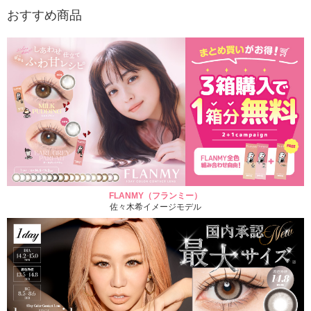
おすすめ商品
FLANMY（フランミー）
佐々木希イメージモデル