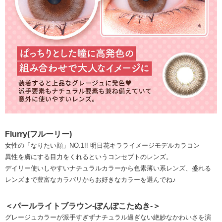
Flurry(フルーリー)
女性の「なりたい顔」NO.1!! 明日花キラライメージモデルカラコン
異性を虜にする目力をくれるというコンセプトのレンズ。
デイリー使いしやすいナチュラルカラーから色素薄い系レンズ、盛れる
レンズまで豊富なカラバリからお好きなカラーを選んでね♪
＜パールライトブラウン-ぽんぽこたぬき-＞
グレージュカラーが派手すぎずナチュラル過ぎない絶妙なかわいさを演