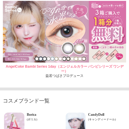
AngelColor Bambi Series 1day（エンジェルカラー バンビシリーズ ワンデ
ー）
益若つばさプロデュース
コスメブランド一覧