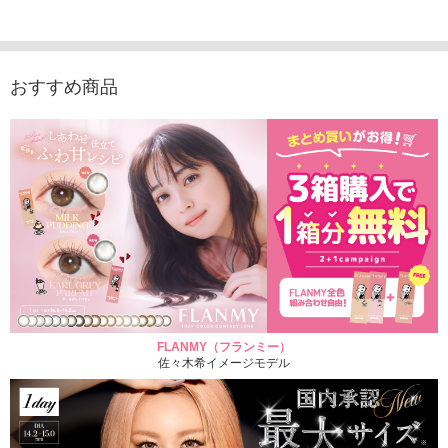
入り）
ュース（10枚入り）
ス（10枚入り）
1,705
1,705円
1,848円
1,848円
(税込)
(税込)
(税込)
おすすめ商品
FLANMY（フランミー）
佐々木希イメージモデル