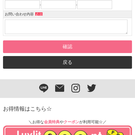
-
-
お問い合わせ内容
必須
お得情報はこちら☆
＼お得な
会員特典
や
クーポン
が利用可能☆／