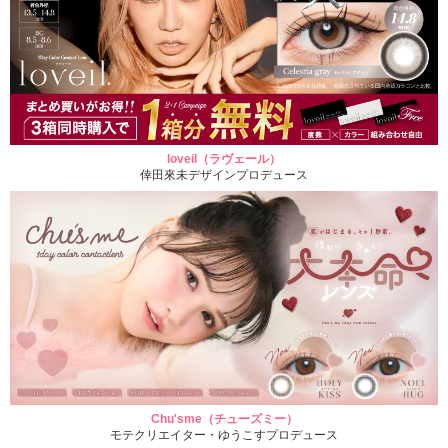
loveil（ラヴェール）
倖田來未デザインプロデュース
Chu'sme（チューズミー）
モテクリエイター・ゆうこすプロデュース