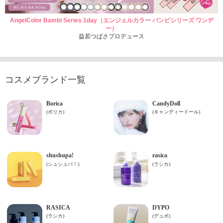
AngelColor Bambi Series 1day（エンジェルカラー バンビシリーズ ワンデ
ー）
益若つばさプロデュース
コスメブランド一覧