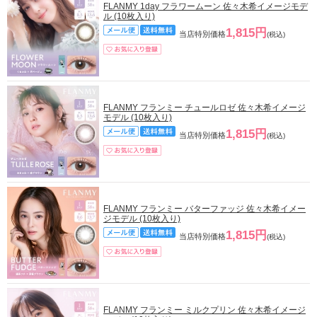
FLANMY 1day フラワームーン 佐々木希イメージモデ
ル (10枚入り)
1,815円
当店特別価格
(税込)
FLANMY フランミー チュールロゼ 佐々木希イメージ
モデル (10枚入り)
1,815円
当店特別価格
(税込)
FLANMY フランミー バターファッジ 佐々木希イメー
ジモデル (10枚入り)
1,815円
当店特別価格
(税込)
FLANMY フランミー ミルクプリン 佐々木希イメージ