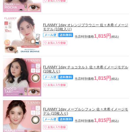
FLANMY 1day オレンジブラウニー 佐々木希イメージ
モデル (10枚入り)
1,815円
当店特別価格
(税込)
FLANMY 1day チョコタルト 佐々木希イメージモデル
(10枚入り)
1,815円
当店特別価格
(税込)
FLANMY 1day メープルシフォン 佐々木希イメージモ
デル (10枚入り)
1,815円
当店特別価格
(税込)