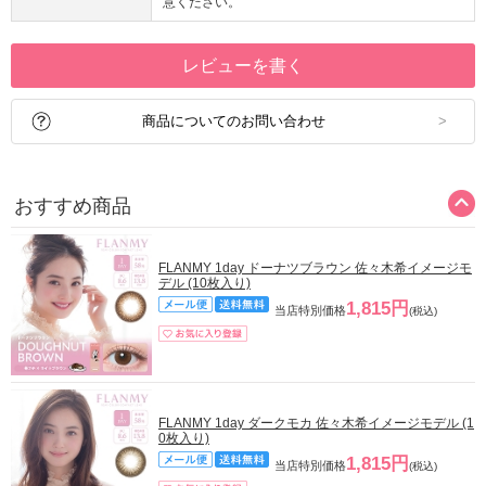
意ください。
レビューを書く
商品についてのお問い合わせ
おすすめ商品
FLANMY 1day ドーナツブラウン 佐々木希イメージモ
デル (10枚入り)
1,815円
当店特別価格
(税込)
FLANMY 1day ダークモカ 佐々木希イメージモデル (1
0枚入り)
1,815円
当店特別価格
(税込)