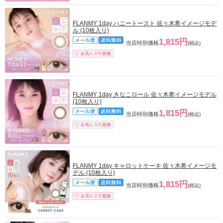
FLANMY 1day ハニートースト 佐々木希イメージモデ
ル (10枚入り)
1,815円
当店特別価格
(税込)
FLANMY 1day きなこロール 佐々木希イメージモデル
(10枚入り)
1,815円
当店特別価格
(税込)
FLANMY 1day キャロットケーキ 佐々木希イメージモ
デル (10枚入り)
1,815円
当店特別価格
(税込)