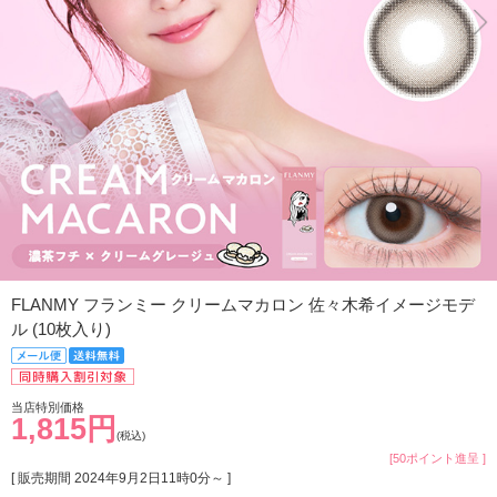
FLANMY フランミー クリームマカロン 佐々木希イメージモデ
ル (10枚入り)
当店特別価格
1,815円
(税込)
[50ポイント進呈 ]
[ 販売期間
2024年9月2日11時0分
～ ]