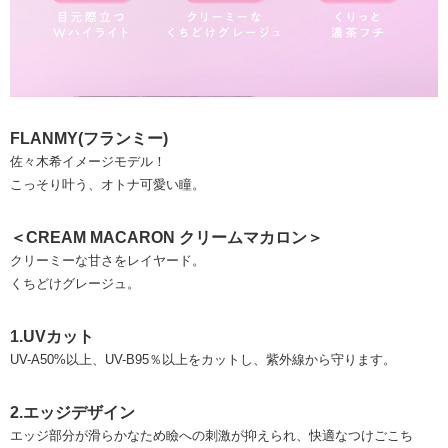
FLANMY(フランミー)
佐々木希イメージモデル！
こっそり叶う、オトナ可愛い瞳。
＜CREAM MACARON クリームマカロン＞
クリーミーな甘さをレイヤード。
くちどけグレージュ。
1.UVカット
UV-A50%以上、UV-B95％以上をカットし、紫外線から守ります。
2.エッジデザイン
エッジ部分が滑らかなため瞼への刺激が抑えられ、快適なつけごこち