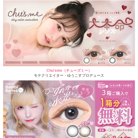
Chu'sme（チューズミー）
モテクリエイター・ゆうこすプロデュース