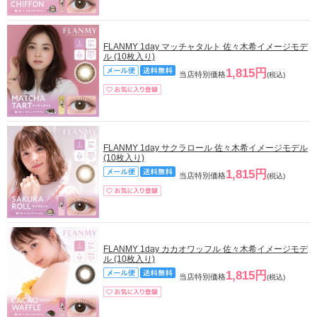
FLANMY 1day マッチャタルト 佐々木希イメージモデ
ル (10枚入り)
1,815円
当店特別価格
(税込)
FLANMY 1day サクラロール 佐々木希イメージモデル
(10枚入り)
1,815円
当店特別価格
(税込)
FLANMY 1day カカオワッフル 佐々木希イメージモデ
ル (10枚入り)
1,815円
当店特別価格
(税込)