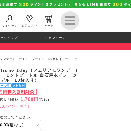
マイページ
お気に入り
カート
ックアップ
キャンペーン
ェリアモワンデー）アーモンドプードル 白石麻衣イメージモデ
eliamo 1day（フェリアモワンデー）
アーモンドプードル 白石麻衣イメージ
モデル（10枚入り）
1,760円
店特別価格
(税込)
160ポイント進呈 ]