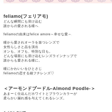
feliamo(フェリアモ)
どんな瞬間にも溶け込む
誰からの愛される瞳へ
feliamoの由来はfelice amore～幸せな愛～
瞳から愛されオーラを放つレンズで
女性らしさと品を演出
オンも、オフも、特別な日も。
どんな場面にも溶け込むレンズラインナップで
誰からも愛される瞳に。
瞳にかわいいをひとさじ
feliamoの恋する細フチレンズ♡
＜アーモンドプードル-Almond Poodle-＞
あまーく仕込んだホワイトとブラウンカラーが
柔らかい漏れ感を与えてくれるレンズ。