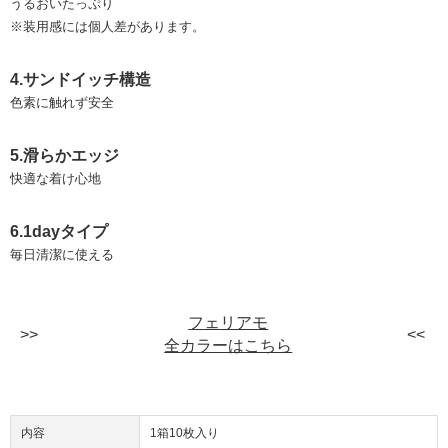
うるおいたっぷり
※装用感には個人差があります。
4.サンドイッチ構造
色素に触れず安全
5.滑らかエッジ
快適な着け心地
6.1dayタイプ
毎日清潔に使える
フェリアモ
全カラーはこちら
内容
1箱10枚入り