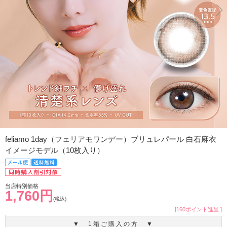
feliamo 1day（フェリアモワンデー）ブリュレパール 白石麻衣
イメージモデル（10枚入り）
当店特別価格
1,760円
(税込)
[160ポイント進呈 ]
▼ 1箱ご購入の方 ▼