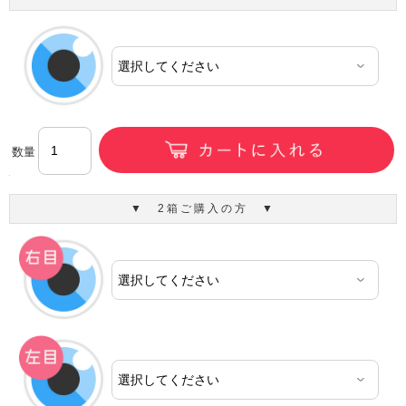
数量
▼ 2箱ご購入の方 ▼