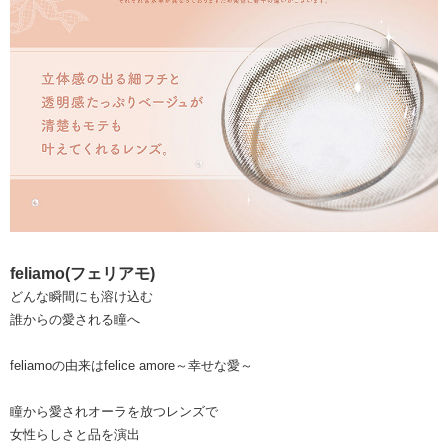
feliamo(フェリアモ)
どんな瞬間にも溶け込む
誰からの愛される瞳へ
feliamoの由来はfelice amore～幸せな愛～
瞳から愛されオーラを放つレンズで
女性らしさと品を演出