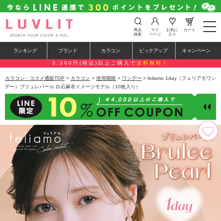
t
商品
マイ
お気に
カート
o
検索
ページ
入り
g
g
ランキング
ブランド
カラコン
ピックアップ
キャンペーン
l
e
3,300円(税込)以上ご購入で
送料無料！
n
a
カラコン・コスメ通販TOP
>
カラコン
>
使用期限
>
ワンデー
> feliamo 1day（フェリアモワン
v
デー）ブリュレパール 白石麻衣イメージモデル（10枚入り）
i
g
a
t
i
o
n