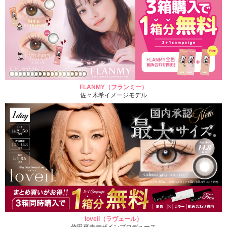
FLANMY（フランミー）
佐々木希イメージモデル
loveil（ラヴェール）