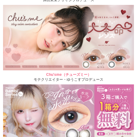
倖田來未デザインプロデュース
Chu'sme（チューズミー）
モテクリエイター・ゆうこすプロデュース