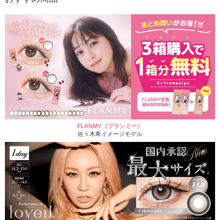
FLANMY（フランミー）
佐々木希イメージモデル