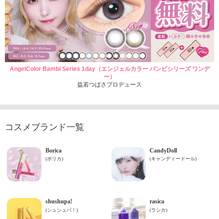
AngelColor Bambi Series 1day（エンジェルカラー バンビシリーズ ワンデ
ー）
益若つばさプロデュース
コスメブランド一覧