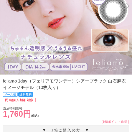
feliamo 1day（フェリアモワンデー）シアーブラック 白石麻衣
イメージモデル（10枚入り）
当店特別価格
1,760円
(税込)
[160ポイント進呈 ]
▼ 1箱ご購入の方 ▼