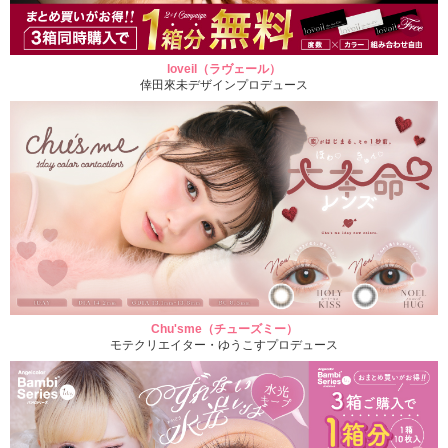
loveil（ラヴェール）
倖田來未デザインプロデュース
Chu'sme（チューズミー）
モテクリエイター・ゆうこすプロデュース