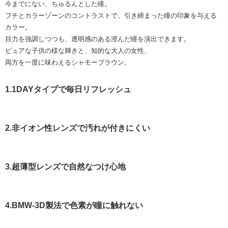
今までにない、ちゅるんとした瞳。
フチとカラーゾーンのコントラストで、引き締まった瞳の印象を与える
カラー。
目力を強調しつつも、透明感のある澄んだ瞳を演出できます。
ピュアな子供の様な輝きと、知的な大人の女性、
両方を一度に味わえるシャモーブラウン。
1.1DAYタイプで毎日リフレッシュ
2.非イオン性レンズで汚れが付きにくい
3.超薄型レンズで自然なつけ心地
4.BMW-3D製法で色素が瞳に触れない