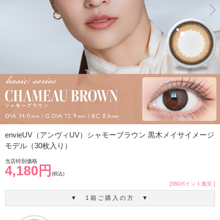
envieUV（アンヴィUV）シャモーブラウン 黒木メイサイメージ
モデル（30枚入り）
当店特別価格
4,180円
(税込)
[380ポイント進呈 ]
▼ 1箱ご購入の方 ▼