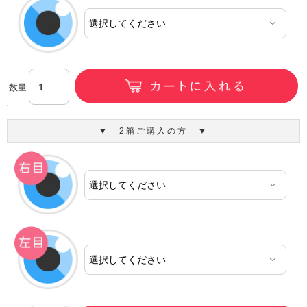
数量
▼ 2箱ご購入の方 ▼