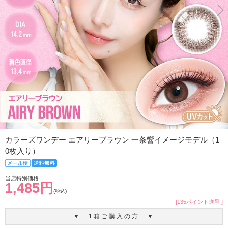
カラーズワンデー エアリーブラウン 一条響イメージモデル（1
0枚入り）
当店特別価格
1,485円
(税込)
[135ポイント進呈 ]
▼ 1箱ご購入の方 ▼