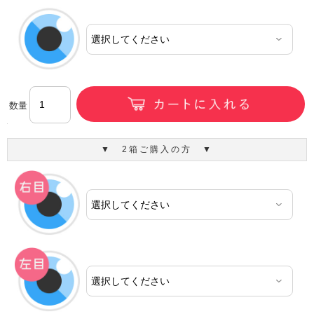
数量
▼ 2箱ご購入の方 ▼