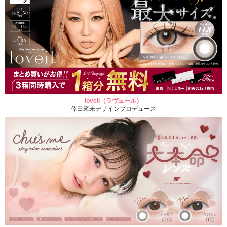
loveil（ラヴェール）
倖田來未デザインプロデュース