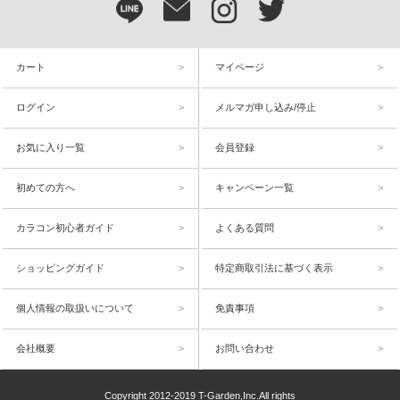
カート
マイページ
ログイン
メルマガ申し込み/停止
お気に入り一覧
会員登録
初めての方へ
キャンペーン一覧
カラコン初心者ガイド
よくある質問
ショッピングガイド
特定商取引法に基づく表示
個人情報の取扱いについて
免責事項
会社概要
お問い合わせ
Copyright 2012-2019 T-Garden,Inc.All rights