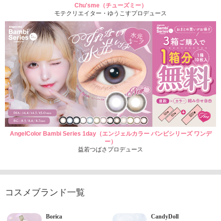
Chu'sme（チューズミー）
モテクリエイター・ゆうこすプロデュース
AngelColor Bambi Series 1day（エンジェルカラー バンビシリーズ ワンデ
ー）
益若つばさプロデュース
コスメブランド一覧