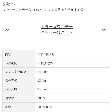
な瞳に♡
ワントーンカラーなのでバレにくく毎日でも使えます◎
カラーズワンデー
全カラーはこちら
内容
1箱10枚入り
装用期間
1日使い捨て
レンズ直径(DIA)
14.2mm
着色直径
13.4mm
レンズBC
8.7mm
含水率
38.0%
度数
±0.00-8.00