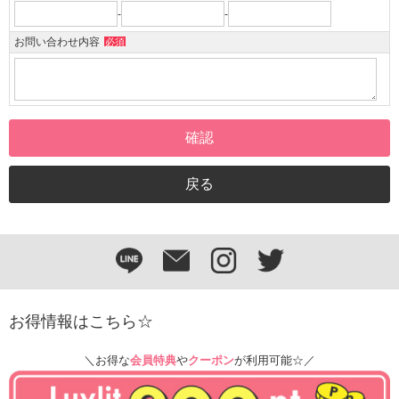
-
-
お問い合わせ内容
必須
お得情報はこちら☆
＼お得な
会員特典
や
クーポン
が利用可能☆／