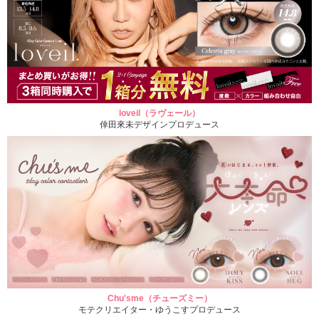
loveil（ラヴェール）
倖田來未デザインプロデュース
Chu'sme（チューズミー）
モテクリエイター・ゆうこすプロデュース