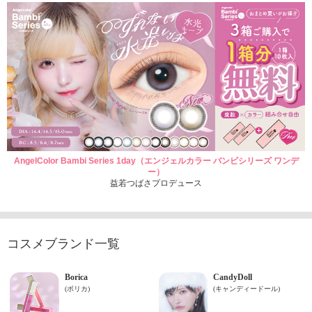
AngelColor Bambi Series 1day（エンジェルカラー バンビシリーズ ワンデ
ー）
益若つばさプロデュース
コスメブランド一覧