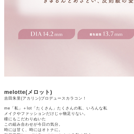
melotte(メロット)
吉田朱里(アカリン)プロデュースカラコン！
me「私」＋lot「たくさん」たくさんの私、いろんな私
メイクやファッションだけじゃ物足りない。
瞳にもこだわりぬいた
この組み合わせが今日の気分。
時には甘く、時にはオトナに。