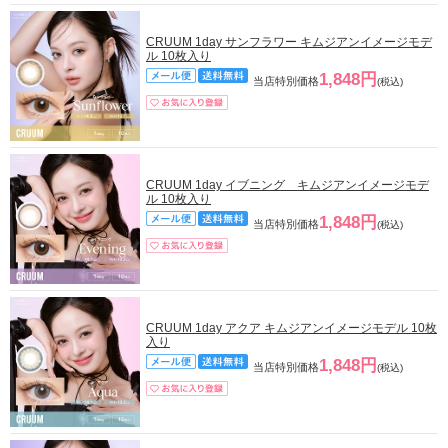
CRUUM 1day サンフラワー キムジアンイメージモデ
ル 10枚入り
1,848円
当店特別価格
(税込)
CRUUM 1day イブニング キムジアンイメージモデ
ル 10枚入り
1,848円
当店特別価格
(税込)
CRUUM 1day アクア キムジアンイメージモデル 10枚
入り
1,848円
当店特別価格
(税込)