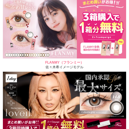
FLANMY（フランミー）
佐々木希イメージモデル