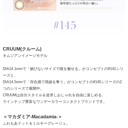
CRUUM(クルーム)
キムジアンイメージモデル
DIA14.1mmで「媚びないサイズで瞳を魅せる」がコンセプトの#141シリ
ーズと、
DIA14.5mmで「存在感で視線を奪う」がコンセプトの#145シリーズの2
つのシリーズで展開中。
CRUUMは自分スタイルを追求しおしゃれを自由に楽しめる、
ラインナップ豊富なワンデーカラーコンタクトブランドです。
＜マカダミア-Macadamia-＞
ふわもあドット＆ミルキーグレージュ。