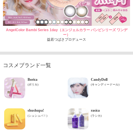
AngelColor Bambi Series 1day（エンジェルカラー バンビシリーズ ワンデ
ー）
益若つばさプロデュース
コスメブランド一覧