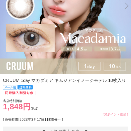
CRUUM 1day マカダミア キムジアンイメージモデル 10枚入り
当店特別価格
1,848円
(税込)
[50ポイント進呈 ]
[ 販売期間
2023年3月17日11時0分
～ ]