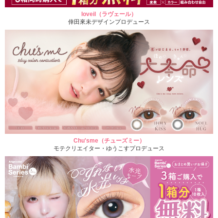
loveil（ラヴェール）
倖田來未デザインプロデュース
Chu'sme（チューズミー）
モテクリエイター・ゆうこすプロデュース