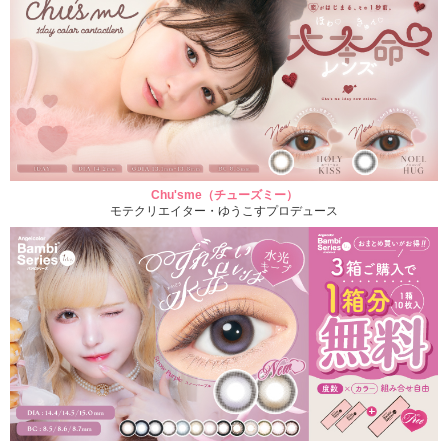
Chu'sme（チューズミー）
モテクリエイター・ゆうこすプロデュース