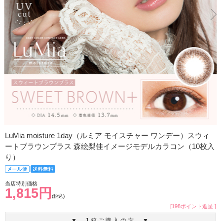
LuMia moisture 1day（ルミア モイスチャー ワンデー）スウィ
ートブラウンプラス 森絵梨佳イメージモデルカラコン（10枚入
り）
当店特別価格
1,815円
(税込)
[198ポイント進呈 ]
▼ 1箱ご購入の方 ▼