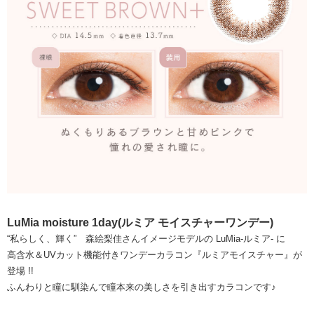
LuMia moisture 1day(ルミア モイスチャーワンデー)
“私らしく、輝く” 森絵梨佳さんイメージモデルの LuMia-ルミア- に
高含水＆UVカット機能付きワンデーカラコン『ルミアモイスチャー』が
登場 !!
ふんわりと瞳に馴染んで瞳本来の美しさを引き出すカラコンです♪