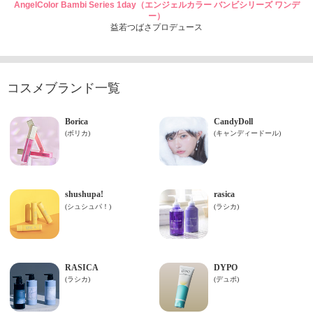
AngelColor Bambi Series 1day（エンジェルカラー バンビシリーズ ワンデ
ー）
益若つばさプロデュース
コスメブランド一覧