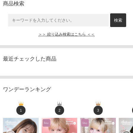
商品検索
＞＞ 絞り込み検索はこちら ＜＜
最近チェックした商品
ワンデーランキング
1
2
3