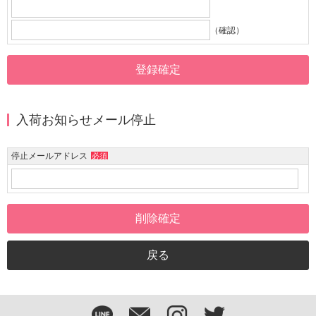
（確認）
入荷お知らせメール停止
停止メールアドレス
必須