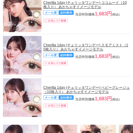
Cheritta 1day (チェリッタワンデー) ココムード（10
枚入り） あかちゃすイメージモデル
1,683円
当店特別価格
(税込)
Cheritta 1day (チェリッタワンデー) スモアミスト（1
0枚入り） あかちゃすイメージモデル
1,683円
当店特別価格
(税込)
Cheritta 1day (チェリッタワンデー) ベビーグレージュ
（10枚入り） あかちゃすイメージモデル
1,683円
当店特別価格
(税込)