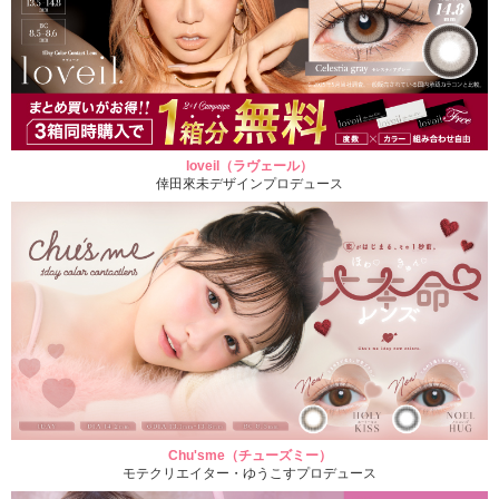
loveil（ラヴェール）
倖田來未デザインプロデュース
Chu'sme（チューズミー）
モテクリエイター・ゆうこすプロデュース