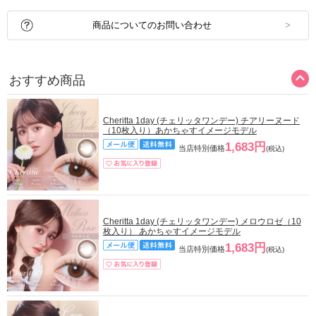
商品についてのお問い合わせ
おすすめ商品
Cheritta 1day (チェリッタワンデー) チアリーヌード
（10枚入り）あかちゃすイメージモデル
1,683円
当店特別価格
(税込)
Cheritta 1day (チェリッタワンデー) メロウロゼ（10
枚入り） あかちゃすイメージモデル
1,683円
当店特別価格
(税込)