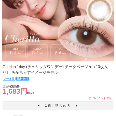
Cheritta 1day (チェリッタワンデー) チークベージュ（10枚入
り） あかちゃすイメージモデル
当店特別価格
1,683円
(税込)
[153ポイント進呈 ]
▼ 1箱ご購入の方 ▼