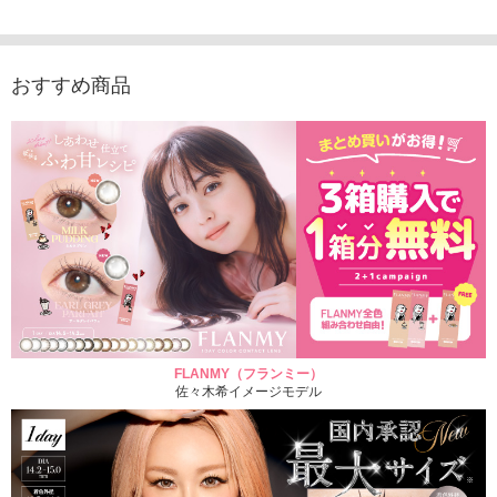
1,760円
(税込)
おすすめ商品
FLANMY（フランミー）
佐々木希イメージモデル