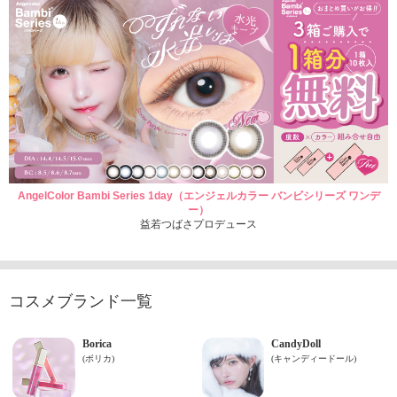
AngelColor Bambi Series 1day（エンジェルカラー バンビシリーズ ワンデ
ー）
益若つばさプロデュース
コスメブランド一覧