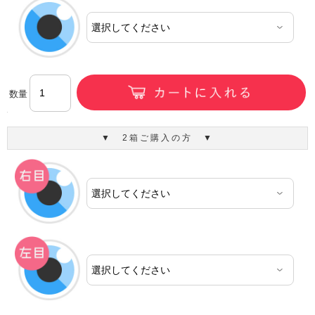
数量
▼ 2箱ご購入の方 ▼