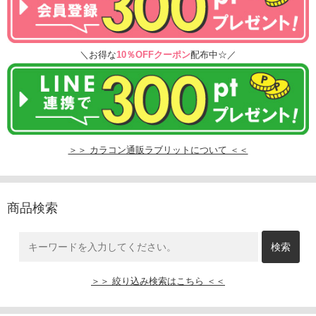
＼お得な
10％OFFクーポン
配布中☆／
＞＞ カラコン通販ラブリットについて ＜＜
商品検索
＞＞ 絞り込み検索はこちら ＜＜