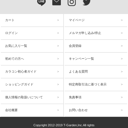
カート
マイページ
ログイン
メルマガ申し込み/停止
お気に入り一覧
会員登録
初めての方へ
キャンペーン一覧
カラコン初心者ガイド
よくある質問
ショッピングガイド
特定商取引法に基づく表示
個人情報の取扱いについて
免責事項
会社概要
お問い合わせ
Copyright 2012-2019 T-Garden,Inc.All rights