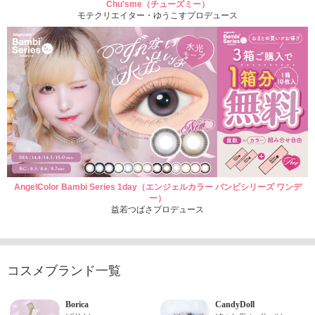
Chu'sme（チューズミー）
モテクリエイター・ゆうこすプロデュース
AngelColor Bambi Series 1day（エンジェルカラー バンビシリーズ ワンデ
ー）
益若つばさプロデュース
コスメブランド一覧