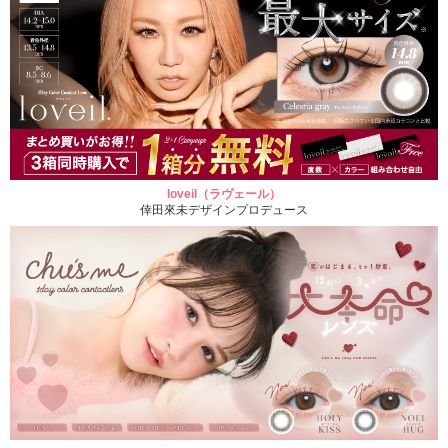
loveil（ラヴェール）
倖田來未デザインプロデュース