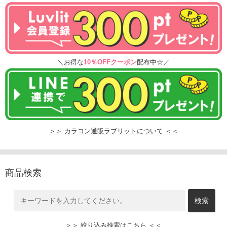
＼お得な
10％OFFクーポン
配布中☆／
＞＞ カラコン通販ラブリットについて ＜＜
商品検索
＞＞ 絞り込み検索はこちら ＜＜