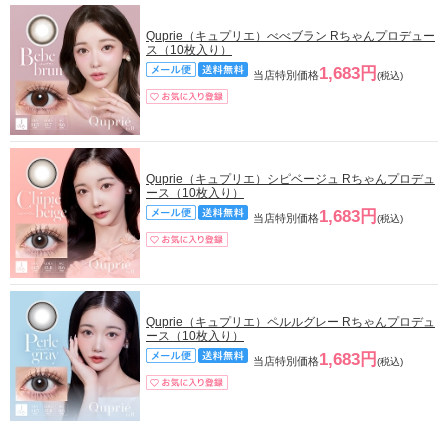
Quprie（キュプリエ）べべブラン Rちゃんプロデュー
ス（10枚入り）
1,683円
当店特別価格
(税込)
Quprie（キュプリエ）シピベージュ Rちゃんプロデュ
ース（10枚入り）
1,683円
当店特別価格
(税込)
Quprie（キュプリエ）ペルルグレー Rちゃんプロデュ
ース（10枚入り）
1,683円
当店特別価格
(税込)