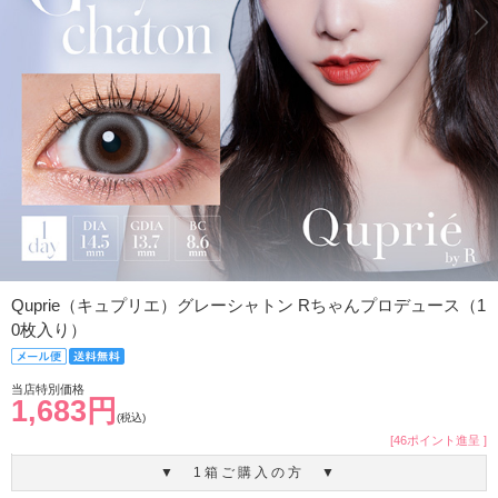
Quprie（キュプリエ）グレーシャトン Rちゃんプロデュース（1
0枚入り）
当店特別価格
1,683円
(税込)
[46ポイント進呈 ]
▼ 1箱ご購入の方 ▼