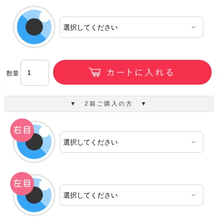
数量
▼ 2箱ご購入の方 ▼