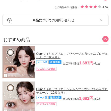
この商品の平均評価：
4.00
商品についてのお問い合わせ
おすすめ商品
Quprie（キュプリエ）ノワベージュ Rちゃんプロデュ
ース（10枚入り）
1,683円
当店特別価格
(税込)
Quprie（キュプリエ）シャルムブラウン Rちゃんプロ
デュース（10枚入り）
1,683円
当店特別価格
(税込)