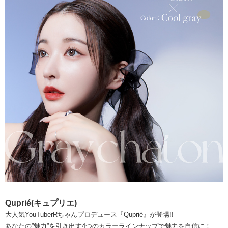
Quprié(キュプリエ)
大人気YouTuberRちゃんプロデュース『Quprié』が登場!!
あなたの”魅力”を引き出す4つのカラーラインナップで魅力を自信に！