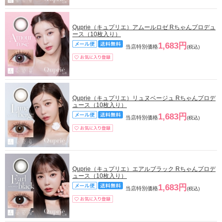
Quprie（キュプリエ）アムールロゼ Rちゃんプロデュ
ース（10枚入り）
1,683円
当店特別価格
(税込)
Quprie（キュプリエ）リュヌベージュ Rちゃんプロデ
ュース（10枚入り）
1,683円
当店特別価格
(税込)
Quprie（キュプリエ）エアルブラック Rちゃんプロデ
ュース（10枚入り）
1,683円
当店特別価格
(税込)