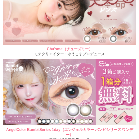
Chu'sme（チューズミー）
モテクリエイター・ゆうこすプロデュース
AngelColor Bambi Series 1day（エンジェルカラー バンビシリーズ ワンデ
ー）